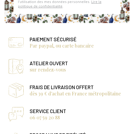
l'utilisation des mes données personnelles.
Lire la
politique de confidentialité
.
PAIEMENT SÉCURISÉ
Par paypal, ou carte bancaire
ATELIER OUVERT
sur rendez-vous
FRAIS DE LIVRAISON OFFERT
dès 39 € d'achat en France métropolitaine
SERVICE CLIENT
06 07 59 20 88