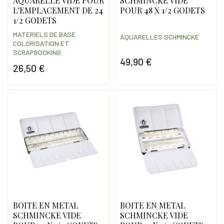
AQUARELLE VIDE POUR
SCHMINCKE VIDE
L'EMPLACEMENT DE 24
POUR 48 X 1/2 GODETS
1/2 GODETS
MATERIELS DE BASE
AQUARELLES SCHMINCKE
COLORISATION ET
SCRAPBOOKING
49,90 €
26,50 €
Prix
Prix
BOITE EN METAL
BOITE EN METAL
SCHMINCKE VIDE
SCHMINCKE VIDE