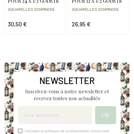
POUR 24 X 1/2 GODETS
POUR 12 X 1/2 GODETS
AQUARELLES SCHMINCKE
AQUARELLES SCHMINCKE
30,50 €
26,95 €
Prix
Prix
NEWSLETTER
Inscrivez-vous à notre newsletter et
recevez toutes nos actualités
J'accepte la politique de confidentialité concernant