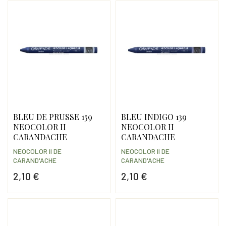
BLEU DE PRUSSE 159
BLEU INDIGO 139
NEOCOLOR II
NEOCOLOR II
CARANDACHE
CARANDACHE
NEOCOLOR II DE
NEOCOLOR II DE
CARAND'ACHE
CARAND'ACHE
2,10 €
2,10 €
Prix
Prix