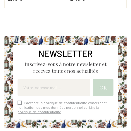
Prix
Prix
NEWSLETTER
Inscrivez-vous à notre newsletter et
recevez toutes nos actualités
J'accepte la politique de confidentialité concernant
l'utilisation des mes données personnelles.
Lire la
politique de confidentialité
.