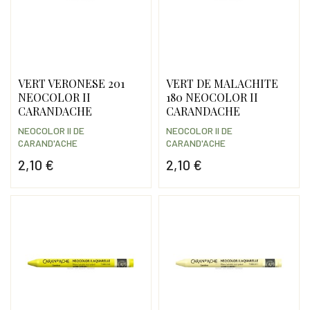
VERT VERONESE 201
VERT DE MALACHITE
NEOCOLOR II
180 NEOCOLOR II
CARANDACHE
CARANDACHE
NEOCOLOR II DE
NEOCOLOR II DE
CARAND'ACHE
CARAND'ACHE
2,10 €
2,10 €
Prix
Prix