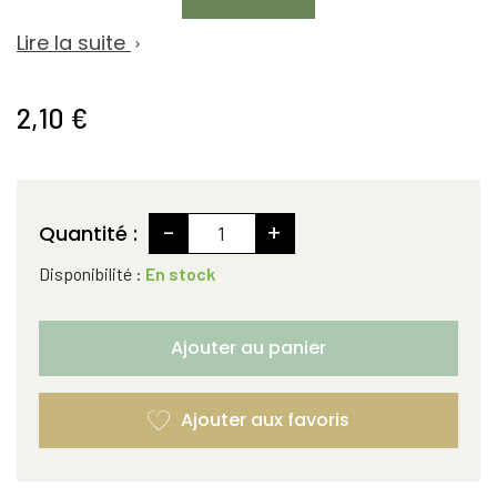
Lire la suite

2,10 €
-
+
Quantité :
Disponibilité :
En stock
Ajouter au panier