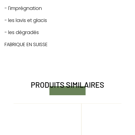
- l'imprégnation
- les lavis et glacis
- les dégradés
FABRIQUE EN SUISSE
PRODUITS SIMILAIRES