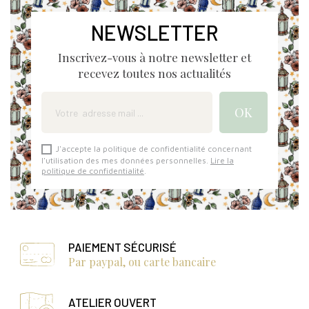
NEWSLETTER
Inscrivez-vous à notre newsletter et
recevez toutes nos actualités
J'accepte la politique de confidentialité concernant
l'utilisation des mes données personnelles.
Lire la
politique de confidentialité
.
PAIEMENT SÉCURISÉ
Par paypal, ou carte bancaire
ATELIER OUVERT