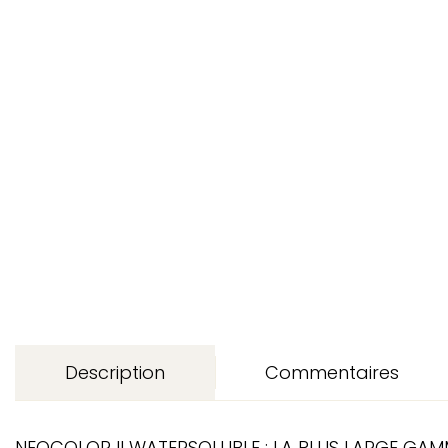
Description
Commentaires
NEOCOLOR II WATERSOLUBLE : LA PLUS LARGE GAMM