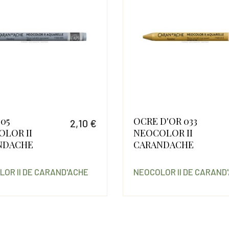
005
OCRE D'OR 033
2,10 €
LOR II
NEOCOLOR II
Prix
NDACHE
CARANDACHE
OR II DE CARAND'ACHE
NEOCOLOR II DE CARAND