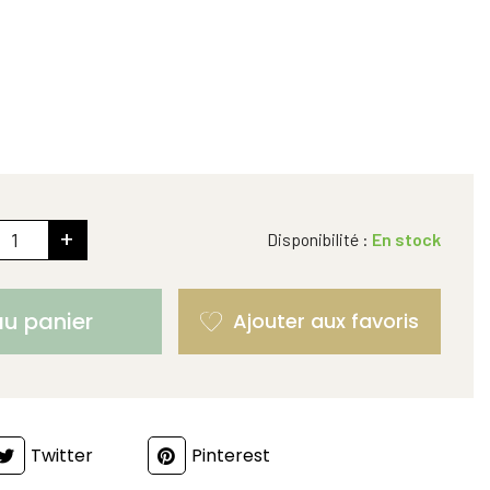
+
Disponibilité :
En stock
au panier
Twitter
Pinterest