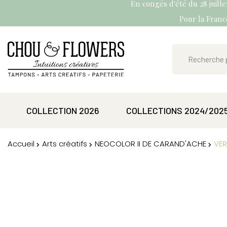
En congés d'été du 28 juill
Pour la France
COLLECTION 2026
COLLECTIONS 2024/202
Accueil
Arts créatifs
NEOCOLOR II DE CARAND'ACHE
VER