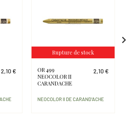
Rupture de stock
OR 499
2,10 €
2,10 €
NEOCOLOR II
Prix
Prix
CARANDACHE
'ACHE
NEOCOLOR II DE CARAND'ACHE