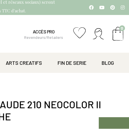
l et réseaux sociaux) seront
os TTC d'achat.
0
ACCÈS PRO
Revendeurs/Retailers
ARTS CREATIFS
FIN DE SERIE
BLOG
AUDE 210 NEOCOLOR II
HE