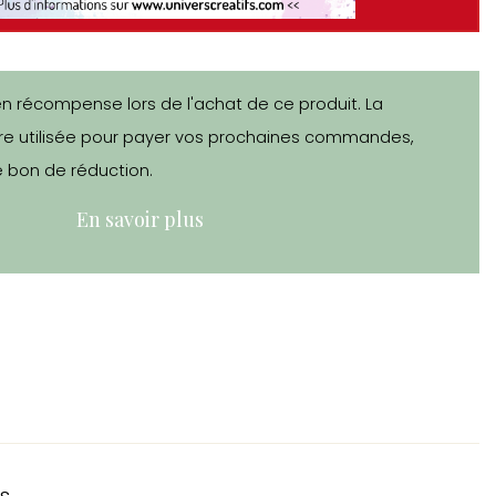
en récompense lors de l'achat de ce produit. La
e utilisée pour payer vos prochaines commandes,
 bon de réduction.
En savoir plus
s.