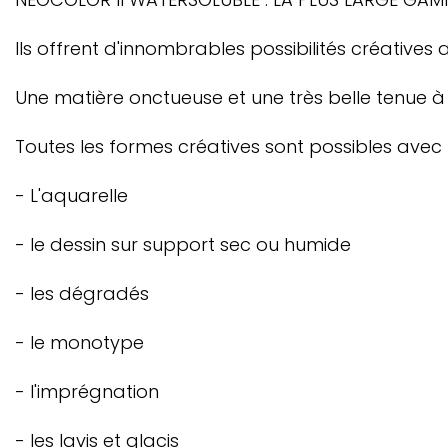
Ils offrent d'innombrables possibilités créatives
Une matière onctueuse et une très belle tenue à la
Toutes les formes créatives sont possibles avec 
- L'aquarelle
- le dessin sur support sec ou humide
- les dégradés
- le monotype
- l'imprégnation
- les lavis et glacis