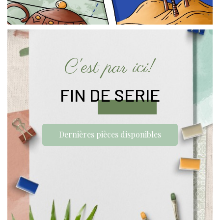
C'est par ici!
FIN DE SERIE
Dernières pièces disponibles