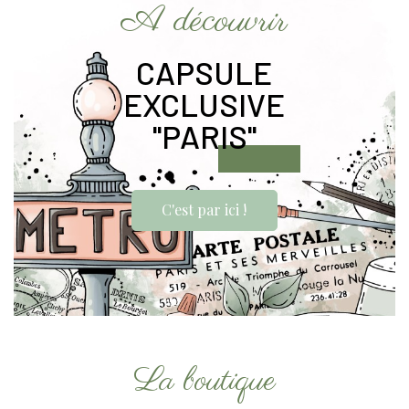
A découvrir
CAPSULE
EXCLUSIVE
"PARIS"
C'est par ici !
La boutique