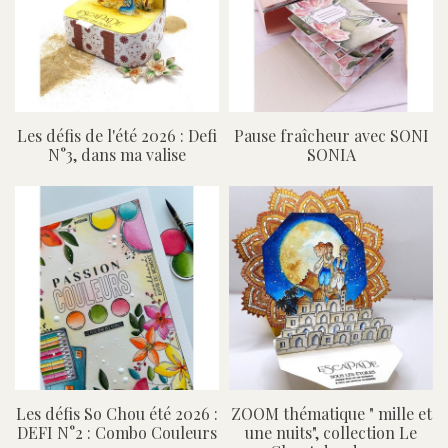
Les défis de l'été 2026 : Defi
Pause fraîcheur avec SONI
N°3, dans ma valise
SONIA
Les défis So Chou été 2026 :
ZOOM thématique " mille et
DEFI N°2 : Combo Couleurs
une nuits", collection Le