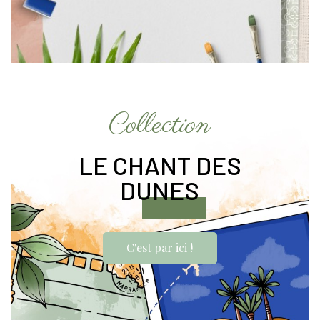
Collection
LE CHANT DES
DUNES
C'est par ici !