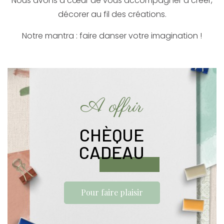
Nous avons à cœur de vous accompagner à créer,
décorer au fil des créations.
Notre mantra : faire danser votre imagination !
A offrir
CHÈQUE
CADEAU
Pour faire plaisir