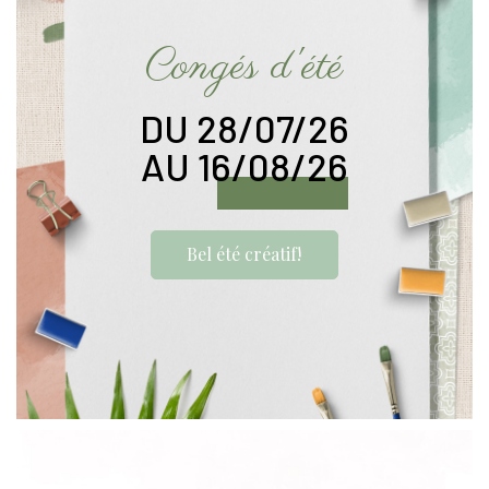
Congés d'été
DU 28/07/26
AU 16/08/26
Bel été créatif!