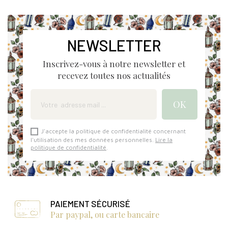
NEWSLETTER
Inscrivez-vous à notre newsletter et
recevez toutes nos actualités
J'accepte la politique de confidentialité concernant
l'utilisation des mes données personnelles.
Lire la
politique de confidentialité
.
PAIEMENT SÉCURISÉ
Par paypal, ou carte bancaire