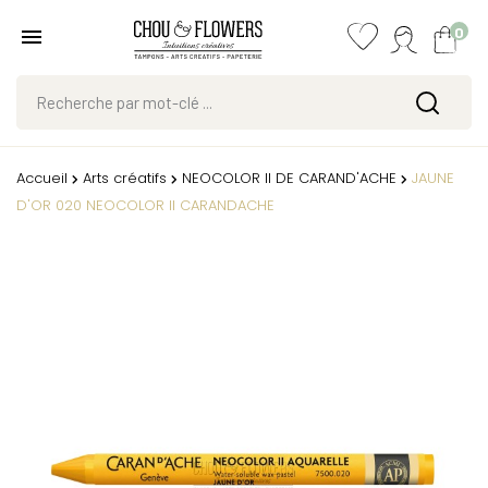
0
Accueil
Arts créatifs
NEOCOLOR II DE CARAND'ACHE
JAUNE
D'OR 020 NEOCOLOR II CARANDACHE