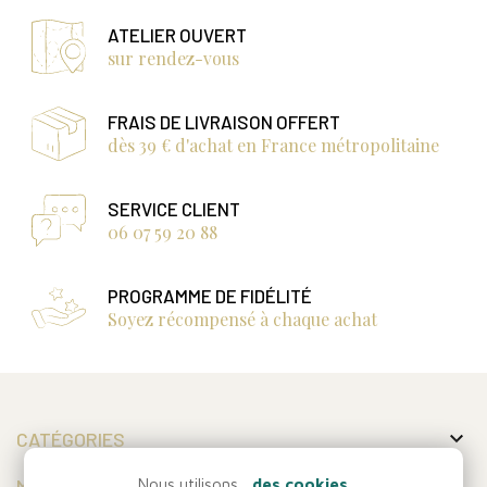
ATELIER OUVERT
sur rendez-vous
FRAIS DE LIVRAISON OFFERT
dès 39 € d'achat en France métropolitaine
SERVICE CLIENT
06 07 59 20 88
PROGRAMME DE FIDÉLITÉ
Soyez récompensé à chaque achat

CATÉGORIES

MON COMPTE
Nous utilisons...
des cookies