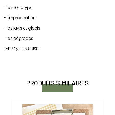
- le monotype
- l'imprégnation
- les lavis et glacis
- les dégradés
FABRIQUE EN SUISSE
PRODUITS SIMILAIRES