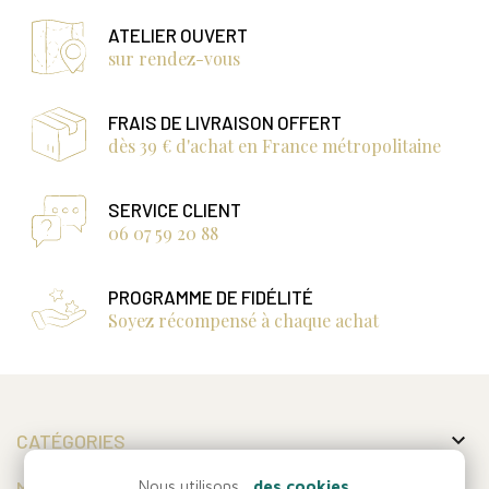
ATELIER OUVERT
sur rendez-vous
FRAIS DE LIVRAISON OFFERT
dès 39 € d'achat en France métropolitaine
SERVICE CLIENT
06 07 59 20 88
PROGRAMME DE FIDÉLITÉ
Soyez récompensé à chaque achat

CATÉGORIES

MON COMPTE
Nous utilisons...
des cookies