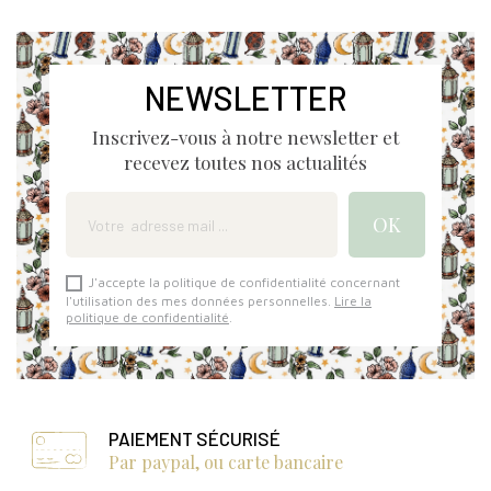
NEWSLETTER
Inscrivez-vous à notre newsletter et
recevez toutes nos actualités
J'accepte la politique de confidentialité concernant
l'utilisation des mes données personnelles.
Lire la
politique de confidentialité
.
PAIEMENT SÉCURISÉ
Par paypal, ou carte bancaire