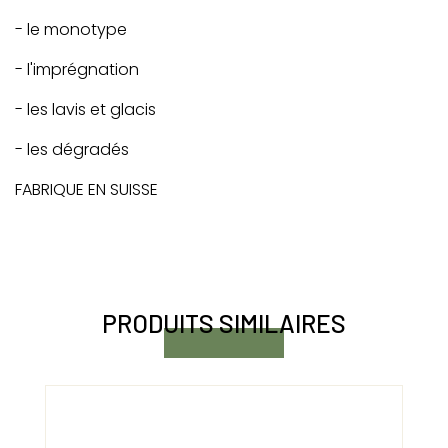
- le monotype
- l'imprégnation
- les lavis et glacis
- les dégradés
FABRIQUE EN SUISSE
PRODUITS SIMILAIRES