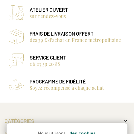
ATELIER OUVERT
sur rendez-vous
FRAIS DE LIVRAISON OFFERT
dès 39 € d'achat en France métropolitaine
SERVICE CLIENT
06 07 59 20 88
PROGRAMME DE FIDÉLITÉ
Soyez récompensé à chaque achat

CATÉGORIES

MON COMPTE
Nous utilisons...
des cookies