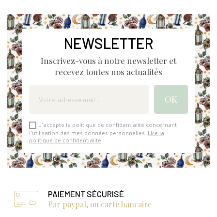
NEWSLETTER
Inscrivez-vous à notre newsletter et
recevez toutes nos actualités
J'accepte la politique de confidentialité concernant
l'utilisation des mes données personnelles.
Lire la
politique de confidentialité
.
PAIEMENT SÉCURISÉ
Par paypal, ou carte bancaire