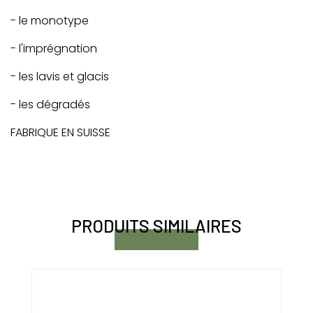
- le monotype
- l'imprégnation
- les lavis et glacis
- les dégradés
FABRIQUE EN SUISSE
PRODUITS SIMILAIRES