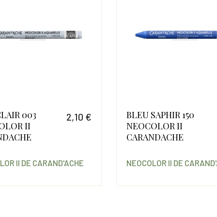
CLAIR 003
BLEU SAPHIR 150
2,10 €
LOR II
NEOCOLOR II
Prix
NDACHE
CARANDACHE
OR II DE CARAND'ACHE
NEOCOLOR II DE CARAND