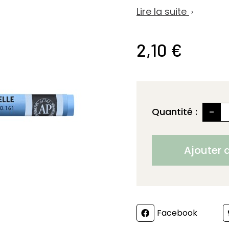
Lire la suite

2,10 €
-
Quantité :
Ajouter 
Partager
Facebook