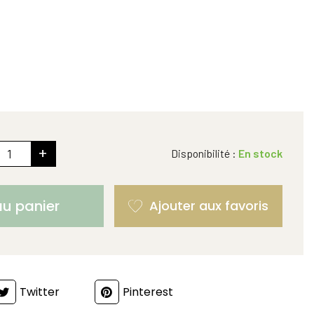
+
Disponibilité :
En stock
au panier
Twitter
Pinterest