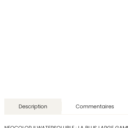
Description
Commentaires
NEOCOLOR II WATERSOLUBLE : LA PLUS LARGE GAMM