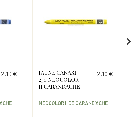
JAUNE CANARI
2,10 €
2,10 €
250 NEOCOLOR
Prix
Prix
II CARANDACHE
'ACHE
NEOCOLOR II DE CARAND'ACHE