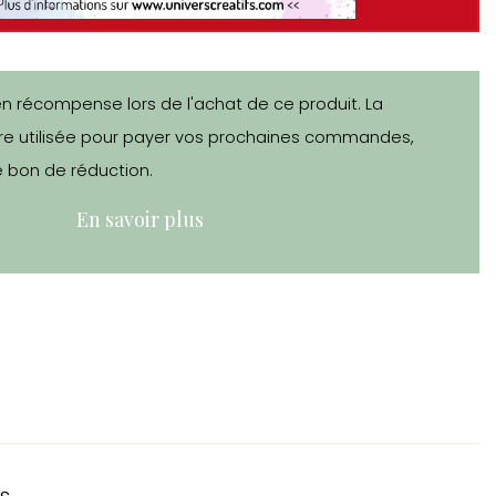
en récompense lors de l'achat de ce produit. La
e utilisée pour payer vos prochaines commandes,
 bon de réduction.
En savoir plus
s.