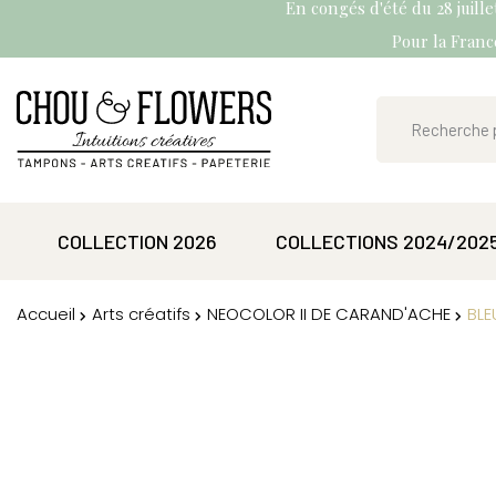
En congés d'été du 28 juill
Pour la France
COLLECTION 2026
COLLECTIONS 2024/202
Accueil
Arts créatifs
NEOCOLOR II DE CARAND'ACHE
BLE