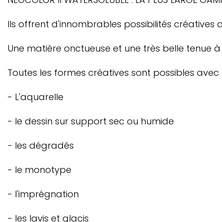
Ils offrent d'innombrables possibilités créatives
Une matière onctueuse et une très belle tenue à la
Toutes les formes créatives sont possibles avec 
- L'aquarelle
- le dessin sur support sec ou humide
- les dégradés
- le monotype
- l'imprégnation
- les lavis et glacis