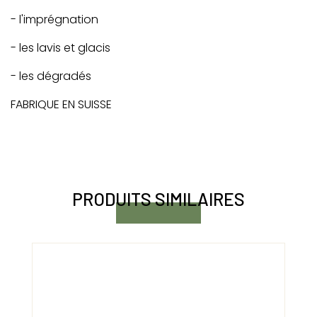
- l'imprégnation
- les lavis et glacis
- les dégradés
FABRIQUE EN SUISSE
PRODUITS SIMILAIRES