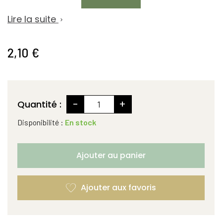
Lire la suite

2,10 €
-
+
Quantité :
Disponibilité :
En stock
Ajouter au panier