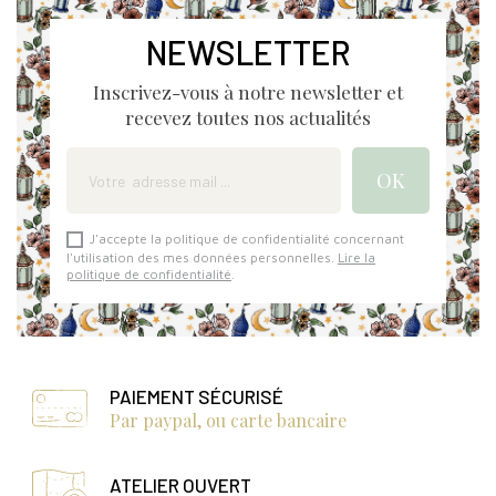
NEWSLETTER
Inscrivez-vous à notre newsletter et
recevez toutes nos actualités
J'accepte la politique de confidentialité concernant
l'utilisation des mes données personnelles.
Lire la
politique de confidentialité
.
PAIEMENT SÉCURISÉ
Par paypal, ou carte bancaire
ATELIER OUVERT