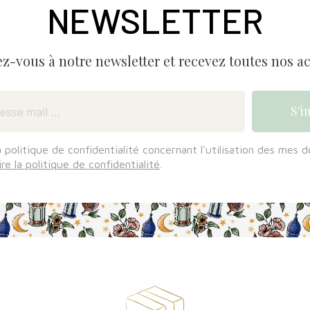
NEWSLETTER
ez-vous à notre newsletter et recevez toutes nos ac
a politique de confidentialité concernant l'utilisation des mes 
ire la politique de confidentialité
.