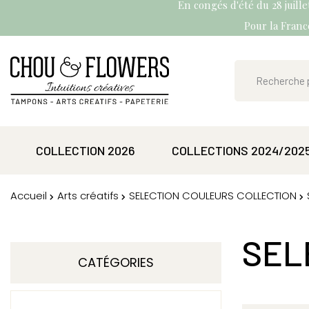
En congés d'été du 28 juill
Pour la France
COLLECTION 2026
COLLECTIONS 2024/202
Accueil
Arts créatifs
SELECTION COULEURS COLLECTION
SEL
CATÉGORIES