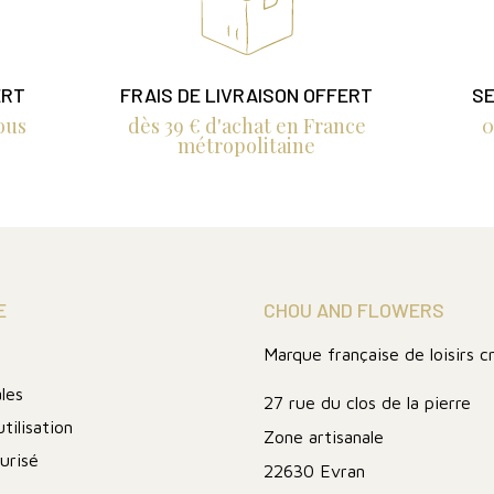
ERT
FRAIS DE LIVRAISON OFFERT
SE
ous
dès 39 € d'achat en France
0
métropolitaine
E
CHOU AND FLOWERS
Marque française de loisirs c
les
27 rue du clos de la pierre
tilisation
Zone artisanale
urisé
22630 Evran