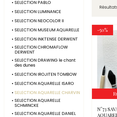
SELECTION PABLO
Résultats
SELECTION LUMINANCE
SELECTION NEOCOLOR II
SELECTION MUSEUM AQUARELLE
-50%
SELECTION INKTENSE DERWENT
SELECTION CHROMAFLOW
DERWENT
SELECTION DRAWING le chant
des dunes
SELECTION IROJITEN TOMBOW
SELECTION AQUARELLE ISARO
SELECTION AQUARELLE CHARVIN
R
SELECTION AQUARELLE
SCHMINCKE
N°73 SA
SELECTION AQUARELLE DANIEL
AQUARE