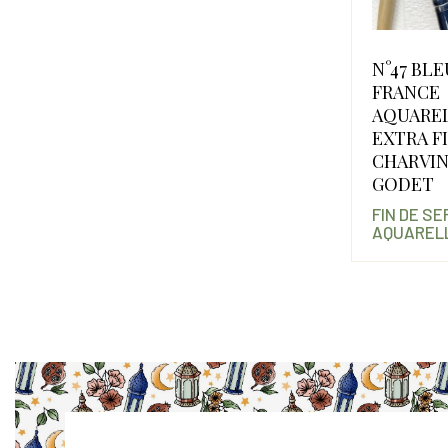
N°47 BLE
FRANCE
AQUARE
EXTRA F
CHARVIN
GODET
FIN DE S
AQUARELL