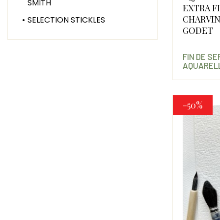
SMITH
EXTRA F
CHARVIN
SELECTION STICKLES
GODET
FIN DE S
AQUARELL
-50%