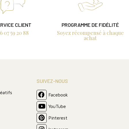
RVICE CLIENT
PROGRAMME DE FIDÉLITÉ
6 07 59 20 88
Soyez récompensé à chaque
achat
SUIVEZ-NOUS
réatifs
Facebook
YouTube
Pinterest