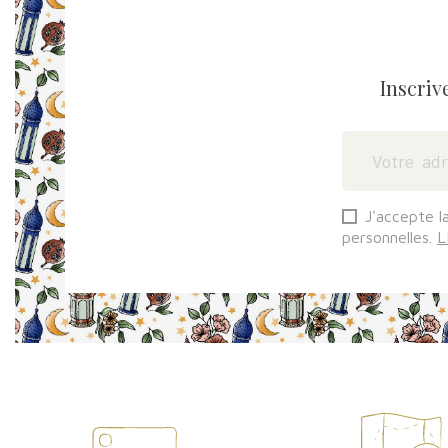
Inscriv
J'accepte l
personnelles.
L