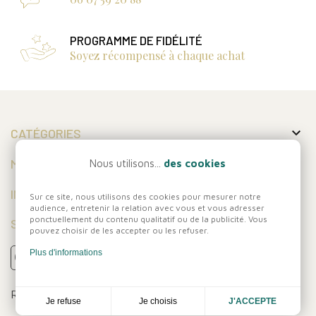
PROGRAMME DE FIDÉLITÉ
Soyez récompensé à chaque achat

CATÉGORIES

MON COMPTE
Nous utilisons...
des cookies

INFORMATIONS
Sur ce site, nous utilisons des cookies pour mesurer notre
audience, entretenir la relation avec vous et vous adresser
ponctuellement du contenu qualitatif ou de la publicité. Vous
SUIVEZ-NOUS
pouvez choisir de les accepter ou les refuser.
Plus d'informations
Réalisation
Dream me up
Je choisis
Je refuse
J'ACCEPTE