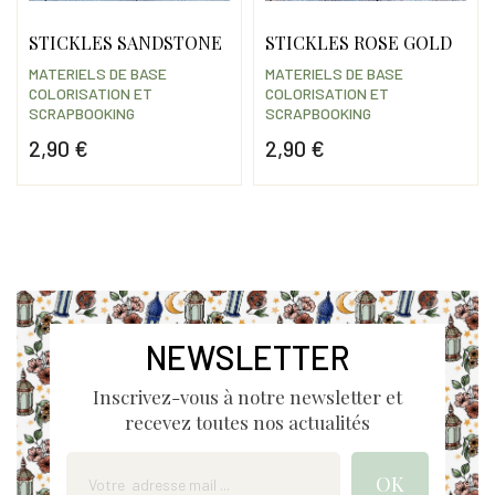
STICKLES SANDSTONE
STICKLES ROSE GOLD
MATERIELS DE BASE
MATERIELS DE BASE
COLORISATION ET
COLORISATION ET
SCRAPBOOKING
SCRAPBOOKING
2,90 €
2,90 €
Prix
Prix
NEWSLETTER
Inscrivez-vous à notre newsletter et
recevez toutes nos actualités