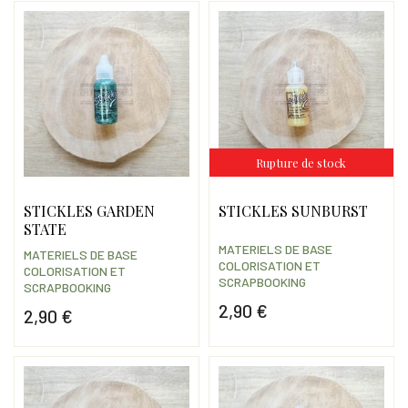
Rupture de stock
STICKLES GARDEN
STICKLES SUNBURST
STATE
MATERIELS DE BASE
MATERIELS DE BASE
COLORISATION ET
COLORISATION ET
SCRAPBOOKING
SCRAPBOOKING
2,90 €
2,90 €
Prix
Prix