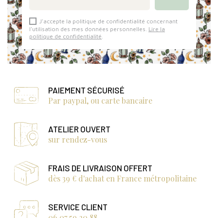
J'accepte la politique de confidentialité concernant
l'utilisation des mes données personnelles.
Lire la
politique de confidentialité
.
PAIEMENT SÉCURISÉ
Par paypal, ou carte bancaire
ATELIER OUVERT
sur rendez-vous
FRAIS DE LIVRAISON OFFERT
dès 39 € d'achat en France métropolitaine
SERVICE CLIENT
06 07 59 20 88