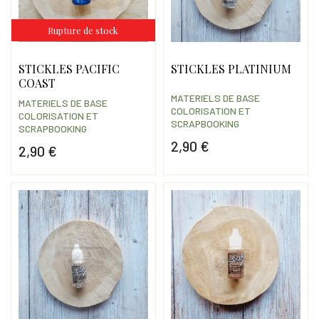
Rupture de stock
STICKLES PACIFIC
STICKLES PLATINIUM
COAST
MATERIELS DE BASE
MATERIELS DE BASE
COLORISATION ET
COLORISATION ET
SCRAPBOOKING
SCRAPBOOKING
2,90 €
2,90 €
Prix
Prix