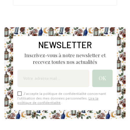
Prix
Prix
NEWSLETTER
Inscrivez-vous à notre newsletter et
recevez toutes nos actualités
J'accepte la politique de confidentialité concernant
l'utilisation des mes données personnelles.
Lire la
politique de confidentialité
.