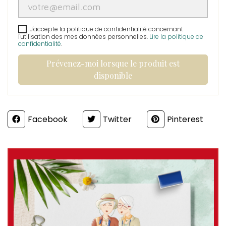
J'accepte la politique de confidentialité concernant
l'utilisation des mes données personnelles.
Lire la politique de
confidentialité
.
Prévenez-moi lorsque le produit est
disponible
Partager
Facebook
Twitter
Pinterest