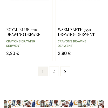
ROYAL BLUE 2700
WARM EARTH 5550
DRAWING DERWENT
DRAWING DERWENT
CRAYONS DRAWING
CRAYONS DRAWING
DERWENT
DERWENT
2,90 €
2,90 €
Prix
Prix
1
2
