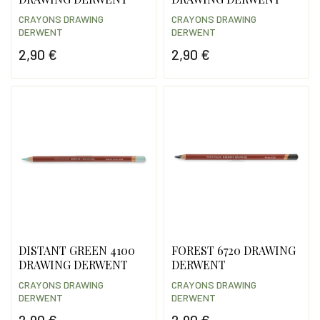
CRAYONS DRAWING
CRAYONS DRAWING
DERWENT
DERWENT
2,90 €
2,90 €
Prix
Prix
DISTANT GREEN 4100
FOREST 6720 DRAWING
DRAWING DERWENT
DERWENT
CRAYONS DRAWING
CRAYONS DRAWING
DERWENT
DERWENT
2,90 €
2,90 €