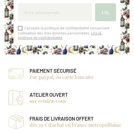
J'accepte la politique de confidentialité concernant
l'utilisation des mes données personnelles.
Lire la
politique de confidentialité
.
PAIEMENT SÉCURISÉ
Par paypal, ou carte bancaire
ATELIER OUVERT
sur rendez-vous
FRAIS DE LIVRAISON OFFERT
dès 39 € d'achat en France métropolitaine