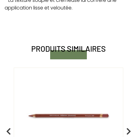
- La texture souple et crémeuse lui confère une
application lisse et veloutée.
PRODUITS SIMILAIRES