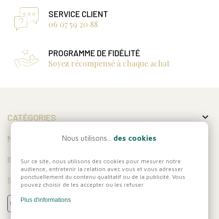
SERVICE CLIENT
06 07 59 20 88
PROGRAMME DE FIDÉLITÉ
Soyez récompensé à chaque achat

CATÉGORIES

MON COMPTE
Nous utilisons...
des cookies

INFORMATIONS
Sur ce site, nous utilisons des cookies pour mesurer notre
audience, entretenir la relation avec vous et vous adresser
ponctuellement du contenu qualitatif ou de la publicité. Vous
SUIVEZ-NOUS
pouvez choisir de les accepter ou les refuser.
Plus d'informations