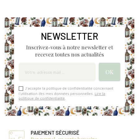
NEWSLETTER
Inscrivez-vous à notre newsletter et
recevez toutes nos actualités
J'accepte la politique de confidentialité concernant
l'utilisation des mes données personnelles.
Lire la
politique de confidentialité
.
PAIEMENT SÉCURISÉ