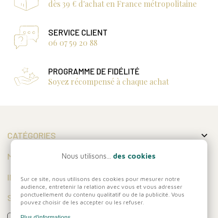
dès 39 € d'achat en France métropolitaine
SERVICE CLIENT
06 07 59 20 88
PROGRAMME DE FIDÉLITÉ
Soyez récompensé à chaque achat

CATÉGORIES

MON COMPTE
Nous utilisons...
des cookies

INFORMATIONS
Sur ce site, nous utilisons des cookies pour mesurer notre
audience, entretenir la relation avec vous et vous adresser
ponctuellement du contenu qualitatif ou de la publicité. Vous
SUIVEZ-NOUS
pouvez choisir de les accepter ou les refuser.
Plus d'informations