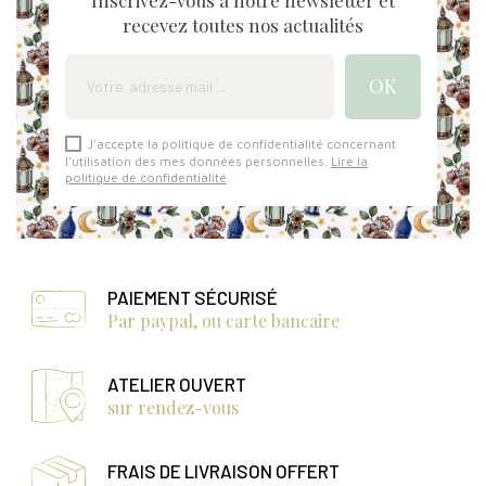
recevez toutes nos actualités
J'accepte la politique de confidentialité concernant
l'utilisation des mes données personnelles.
Lire la
politique de confidentialité
.
PAIEMENT SÉCURISÉ
Par paypal, ou carte bancaire
ATELIER OUVERT
sur rendez-vous
FRAIS DE LIVRAISON OFFERT