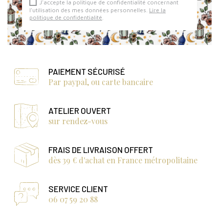
J'accepte la politique de confidentialité concernant
l'utilisation des mes données personnelles.
Lire la
politique de confidentialité
.
PAIEMENT SÉCURISÉ
Par paypal, ou carte bancaire
ATELIER OUVERT
sur rendez-vous
FRAIS DE LIVRAISON OFFERT
dès 39 € d'achat en France métropolitaine
SERVICE CLIENT
06 07 59 20 88