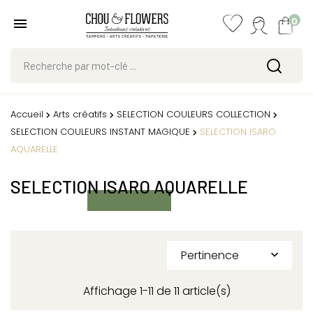
0
Accueil
Arts créatifs
SELECTION COULEURS COLLECTION
SELECTION COULEURS INSTANT MAGIQUE
SELECTION ISARO
AQUARELLE
SELECTION ISARO AQUARELLE
Pertinence

Affichage 1-11 de 11 article(s)