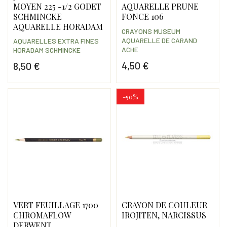
MOYEN 225 -1/2 GODET
AQUARELLE PRUNE
SCHMINCKE
FONCE 106
AQUARELLE HORADAM
CRAYONS MUSEUM
AQUARELLE DE CARAND
AQUARELLES EXTRA FINES
ACHE
HORADAM SCHMINCKE
4,50 €
8,50 €
Prix
Prix
-50%
VERT FEUILLAGE 1700
CRAYON DE COULEUR
CHROMAFLOW
IROJITEN, NARCISSUS
DERWENT