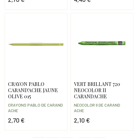
Prix
Prix
CRAYON PABLO
VERT BRILLANT 720
CARAND'ACHE JAUNE
NEOCOLOR II
OLIVE 015
CARANDACHE
CRAYONS PABLO DE CARAND
NEOCOLOR II DE CARAND
ACHE
ACHE
2,70 €
2,10 €
Prix
Prix