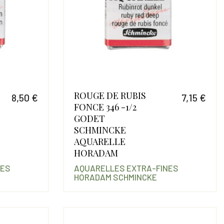
ROUGE DE RUBIS
8,50 €
7,15 €
FONCE 346 -1/2
Prix
Prix
GODET
SCHMINCKE
AQUARELLE
HORADAM
NES
AQUARELLES EXTRA-FINES
HORADAM SCHMINCKE