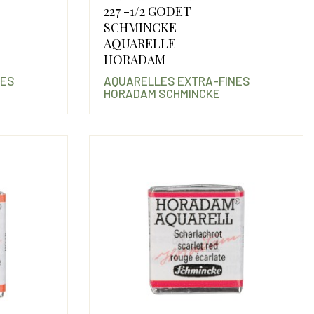
Prix
Prix
227 -1/2 GODET
SCHMINCKE
AQUARELLE
HORADAM
NES
AQUARELLES EXTRA-FINES
HORADAM SCHMINCKE