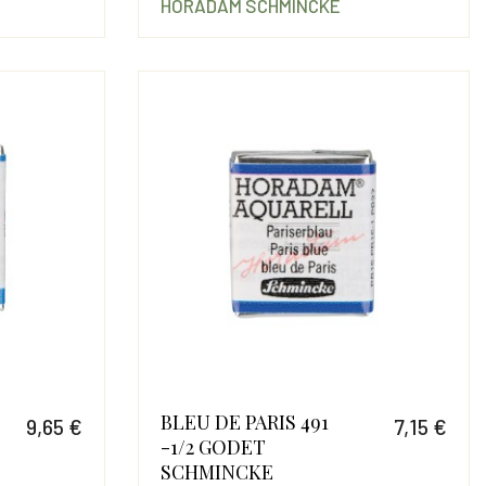
HORADAM SCHMINCKE
BLEU DE PARIS 491
9,65 €
7,15 €
-1/2 GODET
Prix
Prix
SCHMINCKE