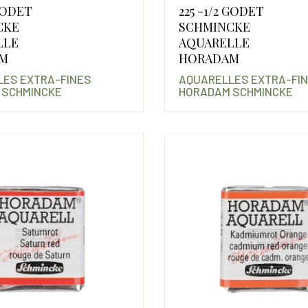
Prix
 GODET
225 -1/2 GODET
CKE
SCHMINCKE
LLE
AQUARELLE
M
HORADAM
ES EXTRA-FINES
AQUARELLES EXTRA-FI
 SCHMINCKE
HORADAM SCHMINCKE