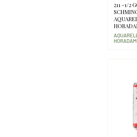
211 -1/2
SCHMIN
AQUARE
HORADA
AQUARELL
HORADAM