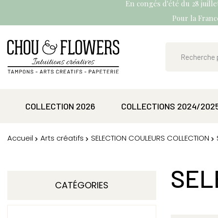
En congés d'été du 28 juill
Pour la France
COLLECTION 2026
COLLECTIONS 2024/202
Accueil
Arts créatifs
SELECTION COULEURS COLLECTION
SEL
CATÉGORIES