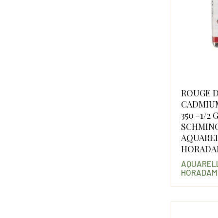
ROUGE 
CADMIU
350 -1/2
SCHMIN
AQUARE
HORADA
AQUARELL
HORADAM