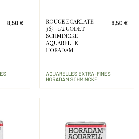
ROUGE ECARLATE
8,50 €
8,50 €
363 -1/2 GODET
Prix
Prix
SCHMINCKE
AQUARELLE
HORADAM
NES
AQUARELLES EXTRA-FINES
HORADAM SCHMINCKE