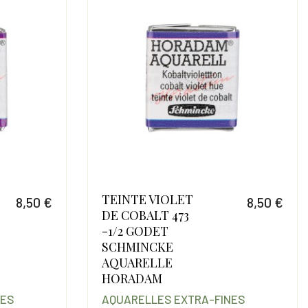
TEINTE VIOLET
8,50 €
8,50 €
DE COBALT 473
Prix
Prix
-1/2 GODET
SCHMINCKE
AQUARELLE
HORADAM
NES
AQUARELLES EXTRA-FINES