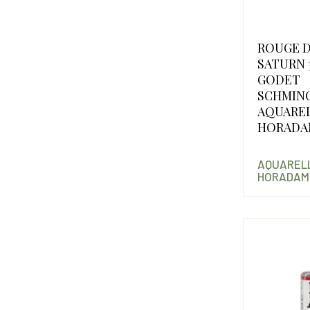
ROUGE 
SATURN 3
GODET
SCHMIN
AQUARE
HORADA
AQUARELL
HORADAM