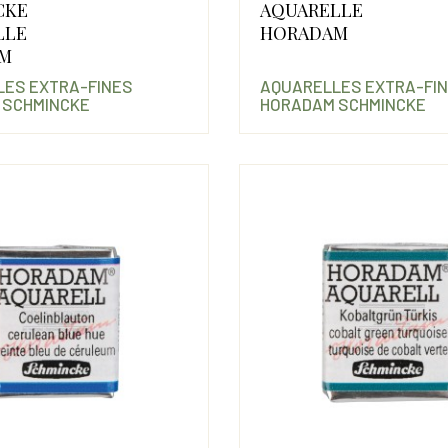
CKE
AQUARELLE
LLE
HORADAM
M
ES EXTRA-FINES
AQUARELLES EXTRA-FI
 SCHMINCKE
HORADAM SCHMINCKE