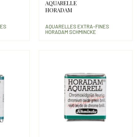
AQUARELLE
HORADAM
NES
AQUARELLES EXTRA-FINES
HORADAM SCHMINCKE