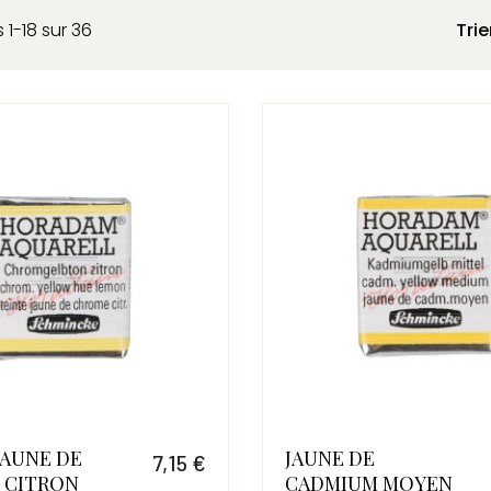
 1-18 sur 36
Trie
JAUNE DE
JAUNE DE
7,15 €
 CITRON
CADMIUM MOYEN