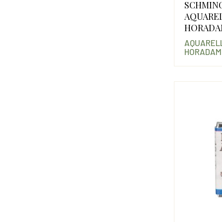
SCHMIN
AQUARE
HORADA
AQUARELL
HORADAM