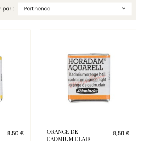
r par :
Pertinence

ORANGE DE
8,50 €
8,50 €
CADMIUM CLAIR