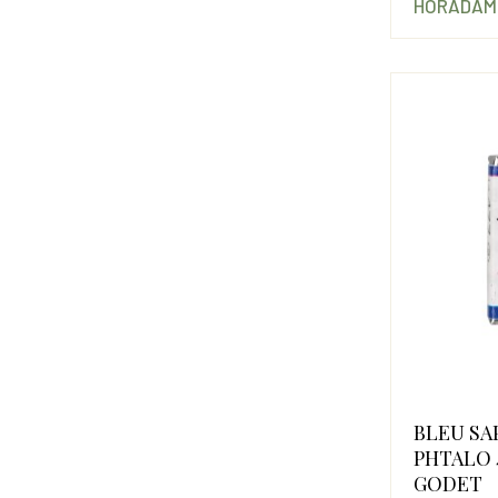
HORADAM
BLEU SA
PHTALO 4
GODET