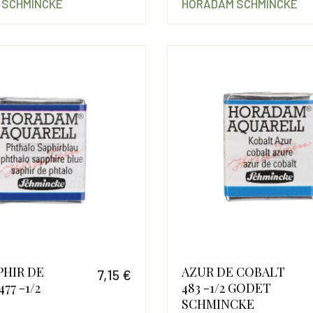
 SCHMINCKE
HORADAM SCHMINCKE
PHIR DE
AZUR DE COBALT
7,15 €
77 -1/2
483 -1/2 GODET
Prix
SCHMINCKE