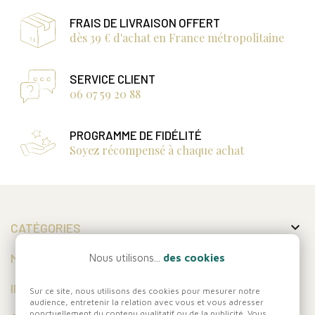
FRAIS DE LIVRAISON OFFERT
dès 39 € d'achat en France métropolitaine
SERVICE CLIENT
06 07 59 20 88
PROGRAMME DE FIDÉLITÉ
Soyez récompensé à chaque achat

CATÉGORIES

MON COMPTE
Nous utilisons...
des cookies

INFORMATIONS
Sur ce site, nous utilisons des cookies pour mesurer notre
audience, entretenir la relation avec vous et vous adresser
ponctuellement du contenu qualitatif ou de la publicité. Vous