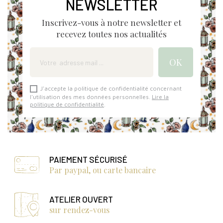
NEWSLETTER
Inscrivez-vous à notre newsletter et
recevez toutes nos actualités
J'accepte la politique de confidentialité concernant
l'utilisation des mes données personnelles.
Lire la
politique de confidentialité
.
PAIEMENT SÉCURISÉ
Par paypal, ou carte bancaire
ATELIER OUVERT
sur rendez-vous