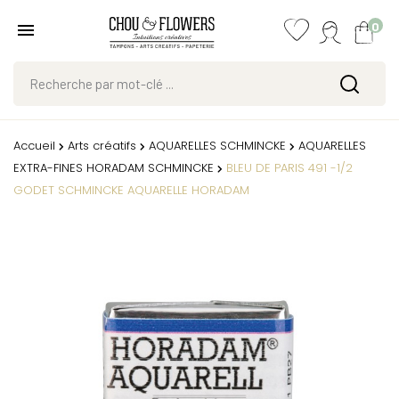
0
Accueil
Arts créatifs
AQUARELLES SCHMINCKE
AQUARELLES
EXTRA-FINES HORADAM SCHMINCKE
BLEU DE PARIS 491 -1/2
GODET SCHMINCKE AQUARELLE HORADAM