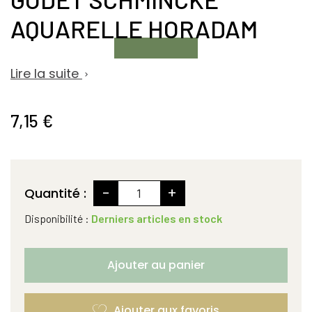
AQUARELLE HORADAM
Lire la suite

7,15 €
-
+
Quantité :
Disponibilité :
Derniers articles en stock
Ajouter au panier