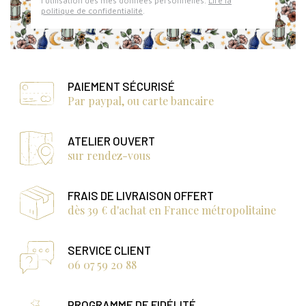
l'utilisation des mes données personnelles.
Lire la
politique de confidentialité
.
PAIEMENT SÉCURISÉ
Par paypal, ou carte bancaire
ATELIER OUVERT
sur rendez-vous
FRAIS DE LIVRAISON OFFERT
dès 39 € d'achat en France métropolitaine
SERVICE CLIENT
06 07 59 20 88
PROGRAMME DE FIDÉLITÉ