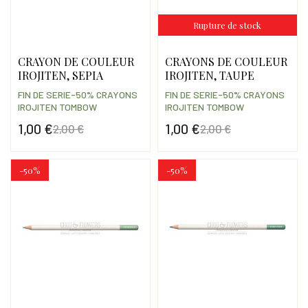
Rupture de stock
CRAYON DE COULEUR
CRAYONS DE COULEUR
IROJITEN, SEPIA
IROJITEN, TAUPE
FIN DE SERIE-50% CRAYONS
FIN DE SERIE-50% CRAYONS
IROJITEN TOMBOW
IROJITEN TOMBOW
1,00 €
1,00 €
2,00 €
2,00 €
Prix
Prix de base
Prix
Prix de base
-50%
-50%