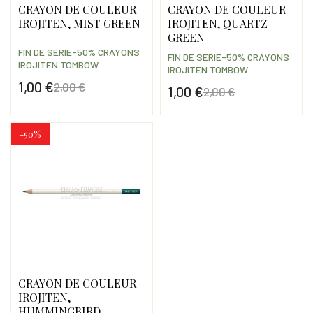
CRAYON DE COULEUR
CRAYON DE COULEUR
IROJITEN, MIST GREEN
IROJITEN, QUARTZ
GREEN
FIN DE SERIE-50% CRAYONS
FIN DE SERIE-50% CRAYONS
IROJITEN TOMBOW
IROJITEN TOMBOW
1,00 €
2,00 €
1,00 €
2,00 €
Prix
Prix de base
Prix
Prix de base
-50%
CRAYON DE COULEUR
IROJITEN,
HUMMINGBIRD