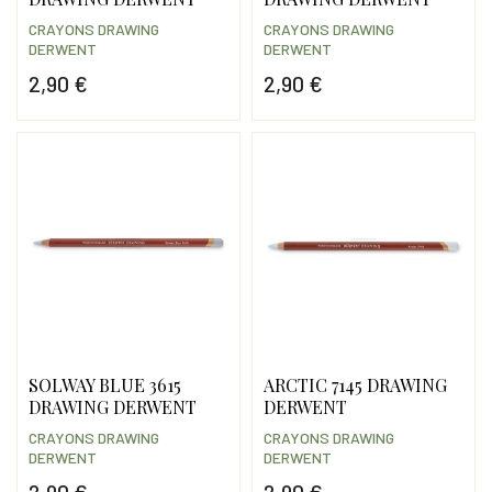
CRAYONS DRAWING
CRAYONS DRAWING
DERWENT
DERWENT
2,90 €
2,90 €
Prix
Prix
SOLWAY BLUE 3615
ARCTIC 7145 DRAWING
DRAWING DERWENT
DERWENT
CRAYONS DRAWING
CRAYONS DRAWING
DERWENT
DERWENT
2,90 €
2,90 €