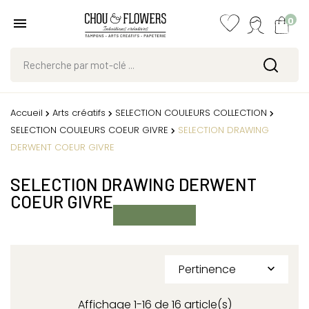
0
Accueil
Arts créatifs
SELECTION COULEURS COLLECTION
SELECTION COULEURS COEUR GIVRE
SELECTION DRAWING
DERWENT COEUR GIVRE
SELECTION DRAWING DERWENT
COEUR GIVRE
Pertinence

Affichage 1-16 de 16 article(s)