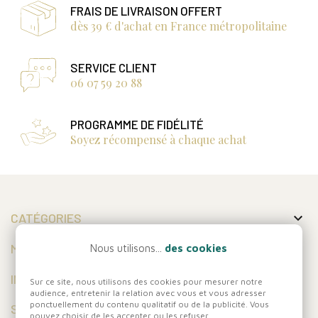
FRAIS DE LIVRAISON OFFERT
dès 39 € d'achat en France métropolitaine
SERVICE CLIENT
06 07 59 20 88
PROGRAMME DE FIDÉLITÉ
Soyez récompensé à chaque achat

CATÉGORIES

MON COMPTE
Nous utilisons...
des cookies

INFORMATIONS
Sur ce site, nous utilisons des cookies pour mesurer notre
audience, entretenir la relation avec vous et vous adresser
ponctuellement du contenu qualitatif ou de la publicité. Vous
SUIVEZ-NOUS
pouvez choisir de les accepter ou les refuser.