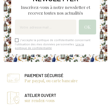
Inscrivez-vous à notre newsletter et
recevez toutes nos actualités
J'accepte la politique de confidentialité concernant
l'utilisation des mes données personnelles.
Lire la
politique de confidentialité
.
PAIEMENT SÉCURISÉ
Par paypal, ou carte bancaire
ATELIER OUVERT
sur rendez-vous