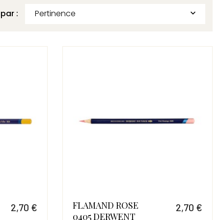
 par :
Pertinence

FLAMAND ROSE
2,70 €
2,70 €
0405 DERWENT