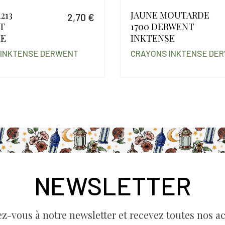
213
JAUNE MOUTARDE
2,70 €
T
1700 DERWENT
Prix
SE
INKTENSE
 INKTENSE DERWENT
CRAYONS INKTENSE DE
NEWSLETTER
ez-vous à notre newsletter et recevez toutes nos ac