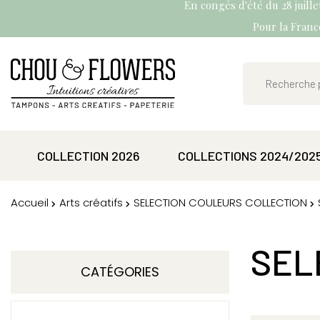
En congés d'été du 28 juill
Pour la France
COLLECTION 2026
COLLECTIONS 2024/202
Accueil
Arts créatifs
SELECTION COULEURS COLLECTION
SEL
CATÉGORIES