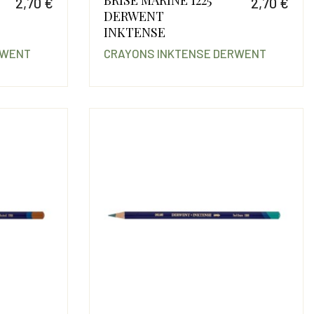
2,70 €
2,70 €
DERWENT
Prix
Prix
INKTENSE
RWENT
CRAYONS INKTENSE DERWENT