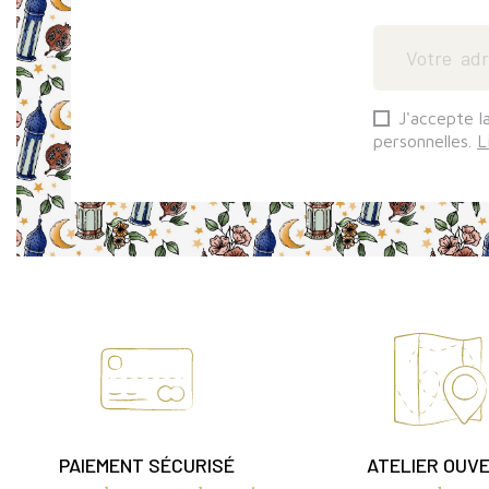
J'accepte l
personnelles.
L
PAIEMENT SÉCURISÉ
ATELIER OUV