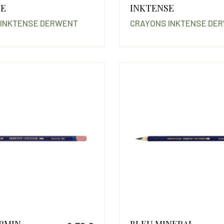
Prix
SE
INKTENSE
 INKTENSE DERWENT
CRAYONS INKTENSE DE
RMIN
BLEU MINERAL