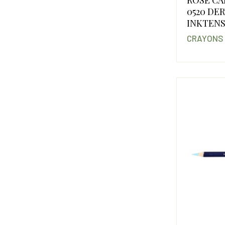
0520 DE
INKTEN
CRAYONS