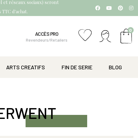
l et réseaux sociaux) seront
os TTC d'achat.
0
ACCÈS PRO
Revendeurs/Retailers
ARTS CREATIFS
FIN DE SERIE
BLOG
DERWENT