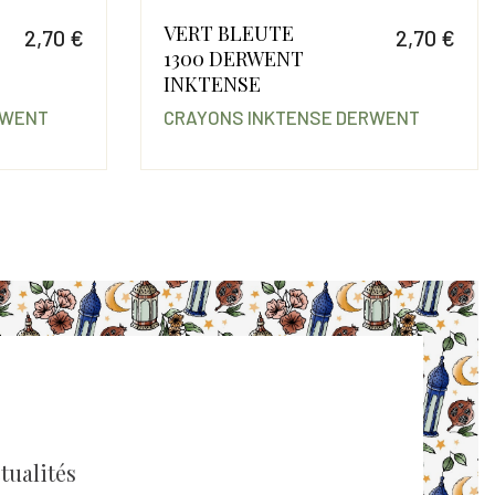
VERT BLEUTE
2,70 €
2,70 €
1300 DERWENT
Prix
Prix
INKTENSE
RWENT
CRAYONS INKTENSE DERWENT
tualités