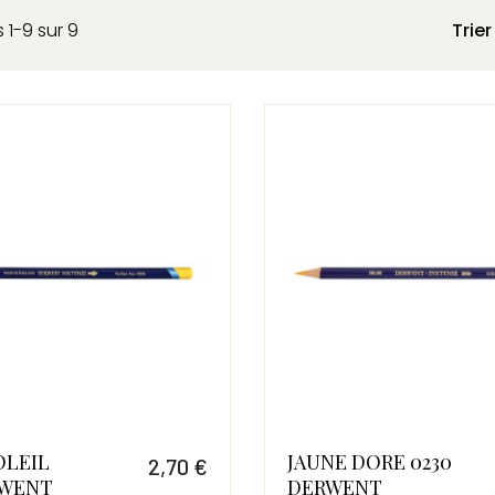
 1-9 sur 9
Trier
OLEIL
JAUNE DORE 0230
2,70 €
RWENT
DERWENT