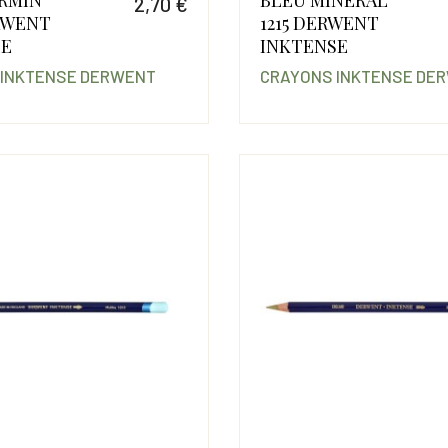
2,70 €
RWENT
1215 DERWENT
Prix
SE
INKTENSE
 INKTENSE DERWENT
CRAYONS INKTENSE DE