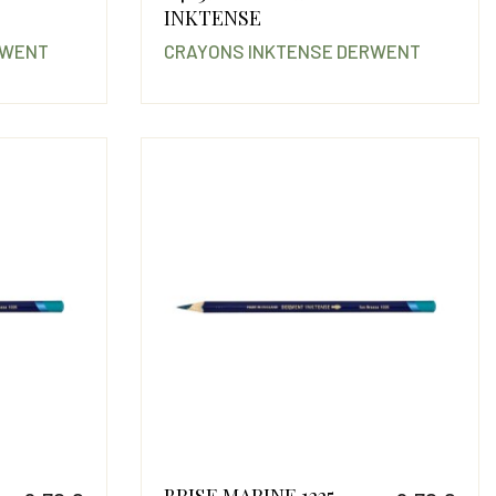
Prix
Prix
INKTENSE
RWENT
CRAYONS INKTENSE DERWENT
BRISE MARINE 1225