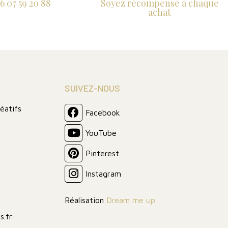
6 07 59 20 88
Soyez récompensé à chaque
achat
SUIVEZ-NOUS
réatifs
Facebook
YouTube
Pinterest
Instagram
Réalisation
Dream me up
s.fr