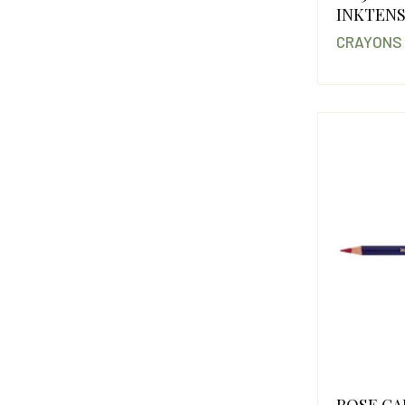
INKTEN
CRAYONS
ROSE CA