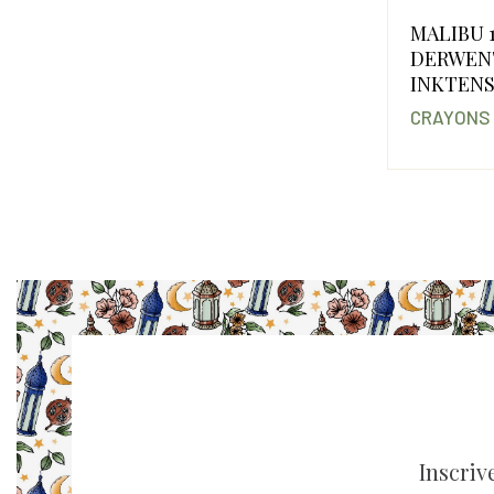
MALIBU 1
DERWEN
INKTEN
CRAYONS
Inscriv