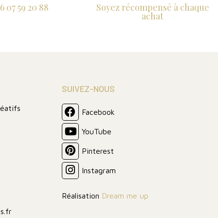
6 07 59 20 88
Soyez récompensé à chaque
achat
SUIVEZ-NOUS
réatifs
Facebook
YouTube
Pinterest
Instagram
Réalisation
Dream me up
s.fr