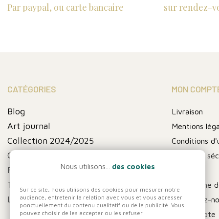
Par paypal, ou carte bancaire
sur rendez-v
CATÉGORIES
MON COMPT
Blog
Livraison
Art journal
Mentions léga
Collection 2024/2025
Conditions d'u
Collection fin de série
Paiement séc
Nous utilisons...
des cookies
FIN DE SERIE
A propos
Thématique
Programme de
Sur ce site, nous utilisons des cookies pour mesurer notre
audience, entretenir la relation avec vous et vous adresser
Les pochoirs
Contactez-n
ponctuellement du contenu qualitatif ou de la publicité. Vous
pouvez choisir de les accepter ou les refuser.
Mon compte