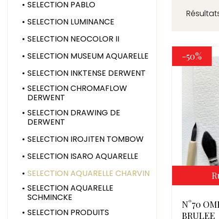
SELECTION PABLO
Résultats
SELECTION LUMINANCE
SELECTION NEOCOLOR II
SELECTION MUSEUM AQUARELLE
-50%
SELECTION INKTENSE DERWENT
SELECTION CHROMAFLOW
DERWENT
SELECTION DRAWING DE
DERWENT
SELECTION IROJITEN TOMBOW
SELECTION ISARO AQUARELLE
SELECTION AQUARELLE CHARVIN
R
SELECTION AQUARELLE
SCHMINCKE
N°70 OM
SELECTION PRODUITS
BRULEE