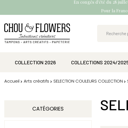
En congés d'été du 28 juill
Pour la France
COLLECTION 2026
COLLECTIONS 2024/202
Accueil
Arts créatifs
SELECTION COULEURS COLLECTION
SEL
CATÉGORIES