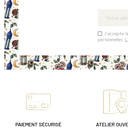
J'accepte l
personnelles.
L
PAIEMENT SÉCURISÉ
ATELIER OUV