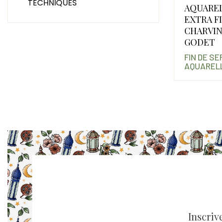
TECHNIQUES
AQUARE
EXTRA F
CHARVIN
GODET
FIN DE S
AQUARELL
Inscriv