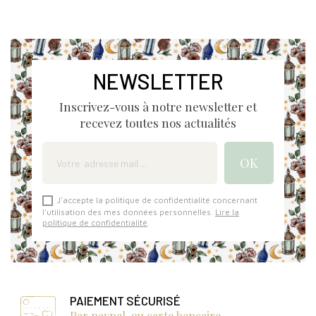
NEWSLETTER
Inscrivez-vous à notre newsletter et
recevez toutes nos actualités
J'accepte la politique de confidentialité concernant
l'utilisation des mes données personnelles.
Lire la
politique de confidentialité
.
PAIEMENT SÉCURISÉ
Par paypal, ou carte bancaire