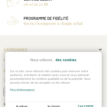
06 07 59 20 88
PROGRAMME DE FIDÉLITÉ
Soyez récompensé à chaque achat

CATÉGORIES

MON COMPTE
Nous utilisons...
des cookies

INFORMATIONS
Sur ce site, nous utilisons des cookies pour mesurer notre
audience, entretenir la relation avec vous et vous adresser
ponctuellement du contenu qualitatif ou de la publicité. Vous
SUIVEZ-NOUS
pouvez choisir de les accepter ou les refuser.
Plus d'informations
Réalisation
Dream me up
Je choisis
Je refuse
J'ACCEPTE