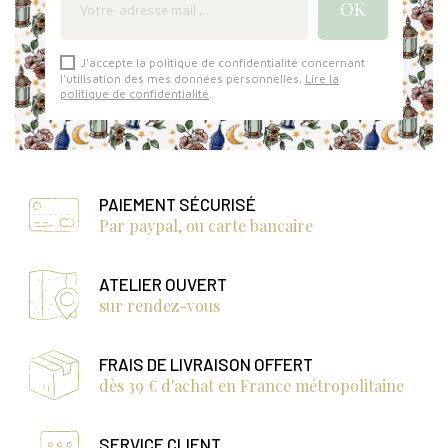
J'accepte la politique de confidentialité concernant
l'utilisation des mes données personnelles.
Lire la
politique de confidentialité
.
PAIEMENT SÉCURISÉ
Par paypal, ou carte bancaire
ATELIER OUVERT
sur rendez-vous
FRAIS DE LIVRAISON OFFERT
dès 39 € d'achat en France métropolitaine
SERVICE CLIENT