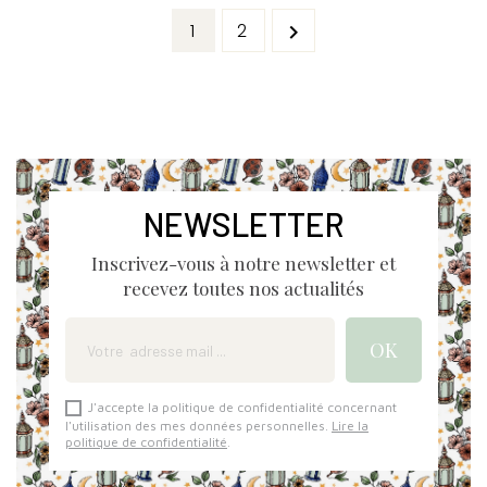
1
2

NEWSLETTER
Inscrivez-vous à notre newsletter et
recevez toutes nos actualités
J'accepte la politique de confidentialité concernant
l'utilisation des mes données personnelles.
Lire la
politique de confidentialité
.