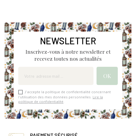
NEWSLETTER
Inscrivez-vous à notre newsletter et
recevez toutes nos actualités
J'accepte la politique de confidentialité concernant
l'utilisation des mes données personnelles.
Lire la
politique de confidentialité
.
PAIEMENT SÉCURISÉ