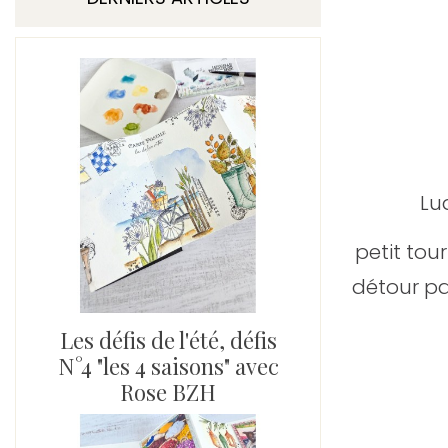
Lu
petit tou
détour pa
Les défis de l'été, défis
N°4 "les 4 saisons" avec
Rose BZH