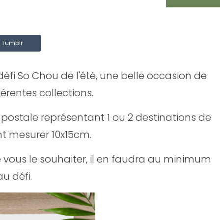
Tumblr
éfi So Chou de l'été, une belle occasion de
érentes collections.
postale représentant 1 ou 2 destinations de
ent mesurer 10x15cm.
 vous le souhaiter, il en faudra au minimum
u défi.