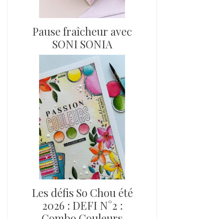
Pause fraîcheur avec
SONI SONIA
Les défis So Chou été
2026 : DEFI N°2 :
Combo Couleurs