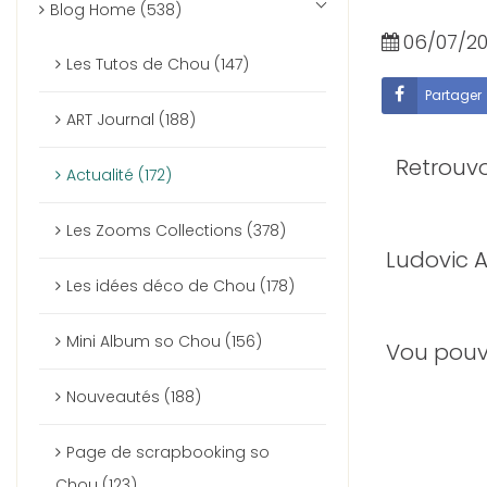
Blog Home (538)
06/07/2
Les Tutos de Chou (147)
Partager
ART Journal (188)
Retrouvo
Actualité (172)
Les Zooms Collections (378)
Ludovic A
Les idées déco de Chou (178)
Mini Album so Chou (156)
Vou pouve
Nouveautés (188)
Page de scrapbooking so
Chou (123)