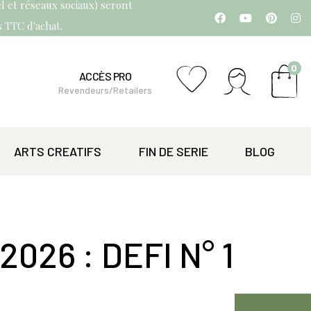
l et réseaux sociaux) seront
os TTC d'achat.
0
ACCÈS PRO
Revendeurs/Retailers
ARTS CREATIFS
FIN DE SERIE
BLOG
026 : DEFI N° 1