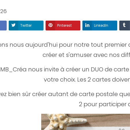
026
Twitter
Pinterest
LinkedIn
ns nous aujourd'hui pour notre tout premier d
créer et s'amuser avec nos diff
MB_Créa nous invite à créer un DUO de carte 
votre choix. Les 2 cartes doiv
z bien sûr créer autant de carte postale que
2 pour participer a