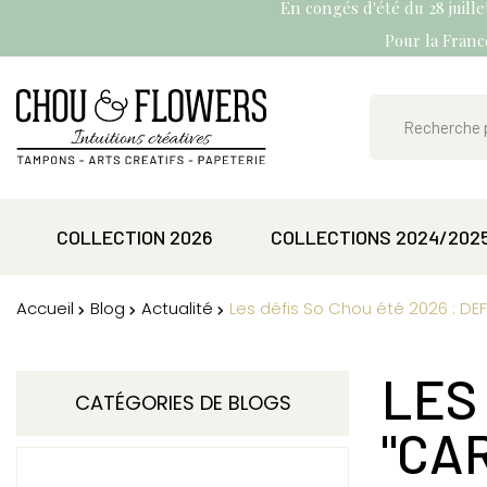
En congés d'été du 28 juill
Pour la France
COLLECTION 2026
COLLECTIONS 2024/202
Accueil
Blog
Actualité
Les défis So Chou été 2026 : DEFI
LES 
CATÉGORIES DE BLOGS
"CA