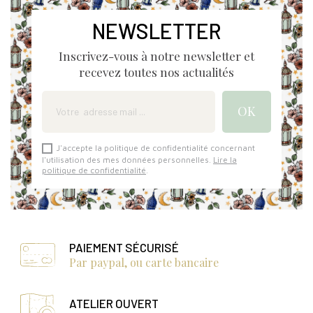
NEWSLETTER
Inscrivez-vous à notre newsletter et
recevez toutes nos actualités
J'accepte la politique de confidentialité concernant
l'utilisation des mes données personnelles.
Lire la
politique de confidentialité
.
PAIEMENT SÉCURISÉ
Par paypal, ou carte bancaire
ATELIER OUVERT