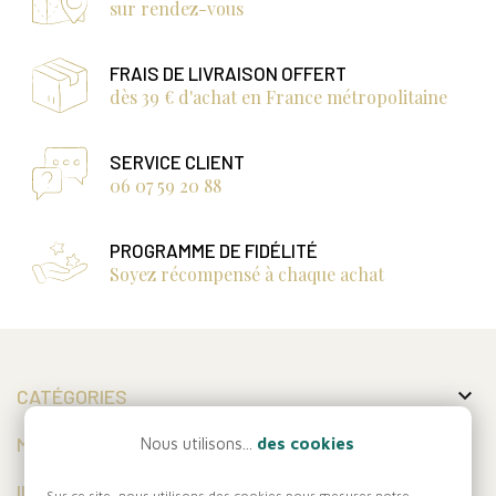
sur rendez-vous
FRAIS DE LIVRAISON OFFERT
dès 39 € d'achat en France métropolitaine
SERVICE CLIENT
06 07 59 20 88
PROGRAMME DE FIDÉLITÉ
Soyez récompensé à chaque achat

CATÉGORIES

MON COMPTE
Nous utilisons...
des cookies

INFORMATIONS
Sur ce site, nous utilisons des cookies pour mesurer notre