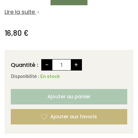
Lire la suite

16,80 €
-
+
Quantité :
Disponibilité :
En stock
Ajouter au panier