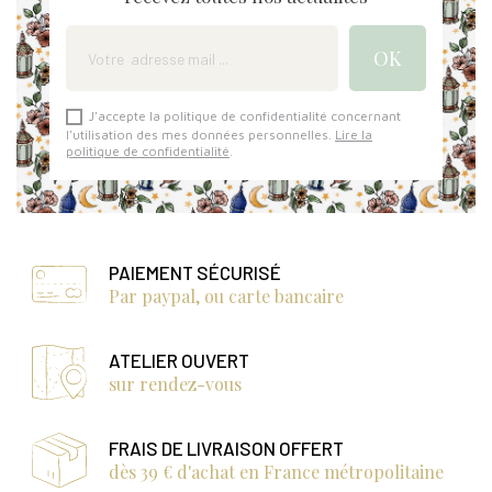
J'accepte la politique de confidentialité concernant
l'utilisation des mes données personnelles.
Lire la
politique de confidentialité
.
PAIEMENT SÉCURISÉ
Par paypal, ou carte bancaire
ATELIER OUVERT
sur rendez-vous
FRAIS DE LIVRAISON OFFERT
dès 39 € d'achat en France métropolitaine