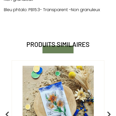
Bleu phtalo: PB15:3- Transparent -Non granuleux
PRODUITS SIMILAIRES