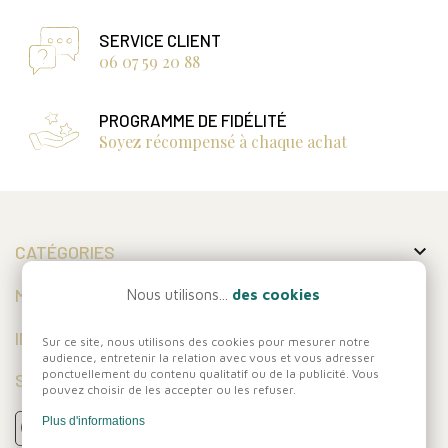
SERVICE CLIENT
06 07 59 20 88
PROGRAMME DE FIDÉLITÉ
Soyez récompensé à chaque achat

CATÉGORIES

MON COMPTE
Nous utilisons...
des cookies

INFORMATIONS
Sur ce site, nous utilisons des cookies pour mesurer notre
audience, entretenir la relation avec vous et vous adresser
ponctuellement du contenu qualitatif ou de la publicité. Vous
SUIVEZ-NOUS
pouvez choisir de les accepter ou les refuser.
Plus d'informations