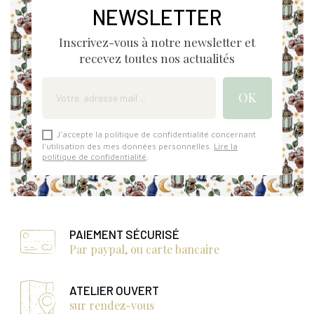
NEWSLETTER
Inscrivez-vous à notre newsletter et
recevez toutes nos actualités
J'accepte la politique de confidentialité concernant
l'utilisation des mes données personnelles.
Lire la
politique de confidentialité
.
PAIEMENT SÉCURISÉ
Par paypal, ou carte bancaire
ATELIER OUVERT
sur rendez-vous