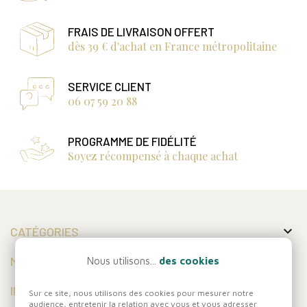
FRAIS DE LIVRAISON OFFERT
dès 39 € d'achat en France métropolitaine
SERVICE CLIENT
06 07 59 20 88
PROGRAMME DE FIDÉLITÉ
Soyez récompensé à chaque achat

CATÉGORIES

MON COMPTE
Nous utilisons...
des cookies

INFORMATIONS
Sur ce site, nous utilisons des cookies pour mesurer notre
audience, entretenir la relation avec vous et vous adresser