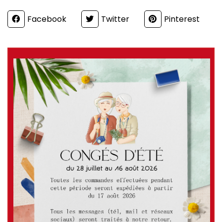
Partager
Facebook
Twitter
Pinterest