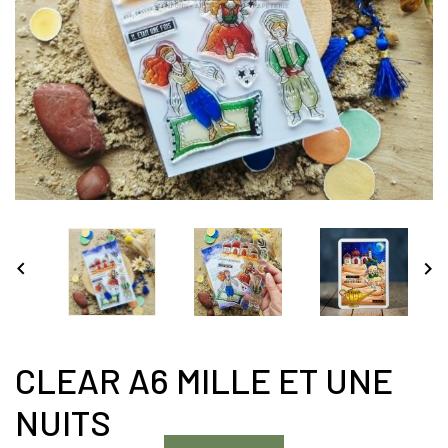


CLEAR A6 MILLE ET UNE
NUITS