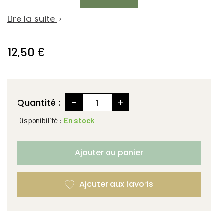
Lire la suite

12,50 €
-
+
Quantité :
Disponibilité :
En stock
Ajouter au panier