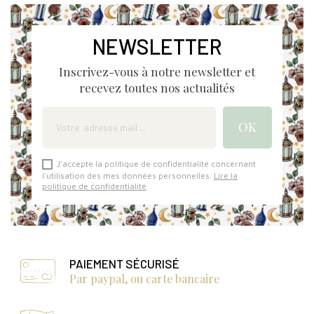
NEWSLETTER
Inscrivez-vous à notre newsletter et
recevez toutes nos actualités
J'accepte la politique de confidentialité concernant
l'utilisation des mes données personnelles.
Lire la
politique de confidentialité
.
PAIEMENT SÉCURISÉ
Par paypal, ou carte bancaire