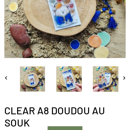


CLEAR A8 DOUDOU AU
SOUK