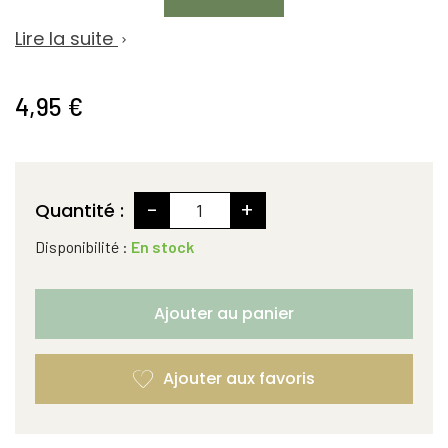
Lire la suite

4,95 €
-
+
Quantité :
Disponibilité :
En stock
Ajouter au panier