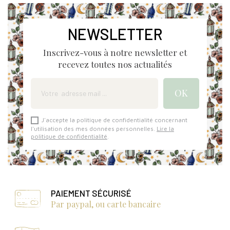
NEWSLETTER
Inscrivez-vous à notre newsletter et
recevez toutes nos actualités
J'accepte la politique de confidentialité concernant
l'utilisation des mes données personnelles.
Lire la
politique de confidentialité
.
PAIEMENT SÉCURISÉ
Par paypal, ou carte bancaire