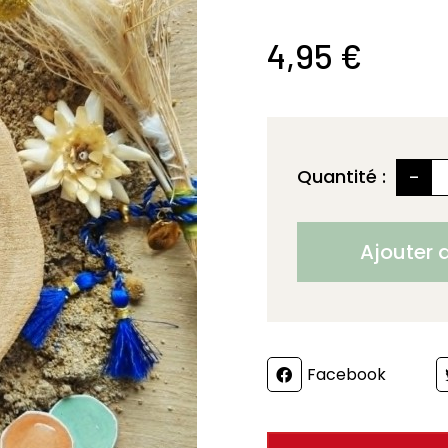
4,95 €
-
Quantité :
Ajouter 
Partager
Facebook