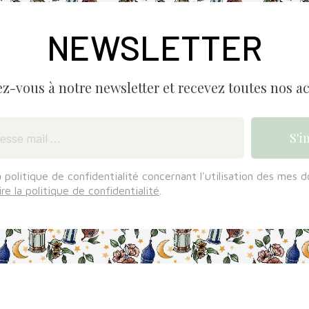
NEWSLETTER
ez-vous à notre newsletter et recevez toutes nos ac
a politique de confidentialité concernant l'utilisation des mes 
ire la politique de confidentialité
.