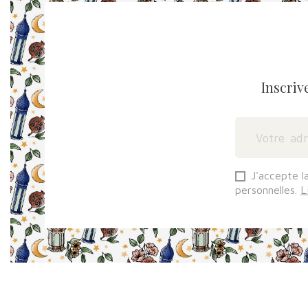
Inscriv
J'accepte l
personnelles.
L