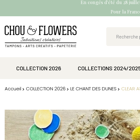
En congés d'été du 28 juill
Pour la France
COLLECTION 2026
COLLECTIONS 2024/202
Accueil
COLLECTION 2026
LE CHANT DES DUNES
CLEAR A