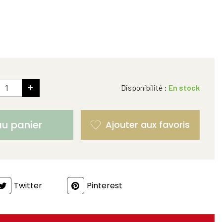
+
Disponibilité :
En stock
au panier
Twitter
Pinterest