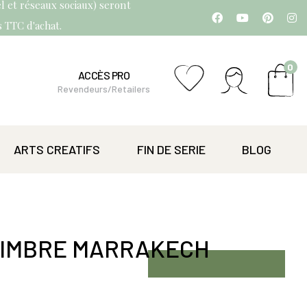
l et réseaux sociaux) seront
os TTC d'achat.
0
ACCÈS PRO
Revendeurs/Retailers
ARTS CREATIFS
FIN DE SERIE
BLOG
TIMBRE MARRAKECH