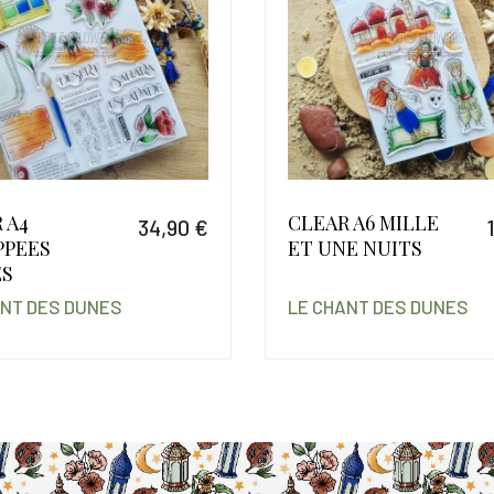
 A4
CLEAR A6 MILLE
34,90 €
PPEES
ET UNE NUITS
Prix
ES
ANT DES DUNES
LE CHANT DES DUNES