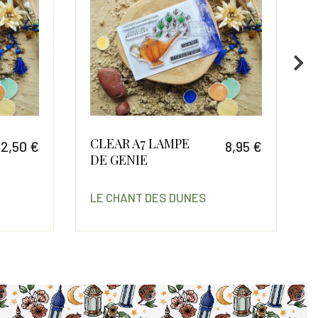
CLEAR A7 LAMPE
12,50 €
8,95 €
DE GENIE
Prix
Prix
LE CHANT DES DUNES