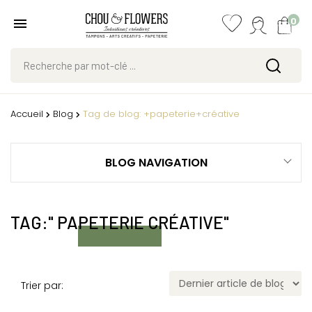
0
Accueil
Blog
Tag de blog: +papeterie+créative
BLOG NAVIGATION
TAG:" PAPETERIE CRÉATIVE"
Trier par: