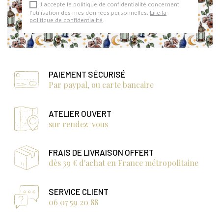
J'accepte la politique de confidentialité concernant
l'utilisation des mes données personnelles.
Lire la
politique de confidentialité
.
PAIEMENT SÉCURISÉ
Par paypal, ou carte bancaire
ATELIER OUVERT
sur rendez-vous
FRAIS DE LIVRAISON OFFERT
dès 39 € d'achat en France métropolitaine
SERVICE CLIENT
06 07 59 20 88