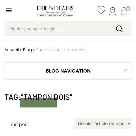
0
Accueil
Blog
Tag de blog: tampon+bois
BLOG NAVIGATION
TAG:"TAMPON BOIS"
Trier par: