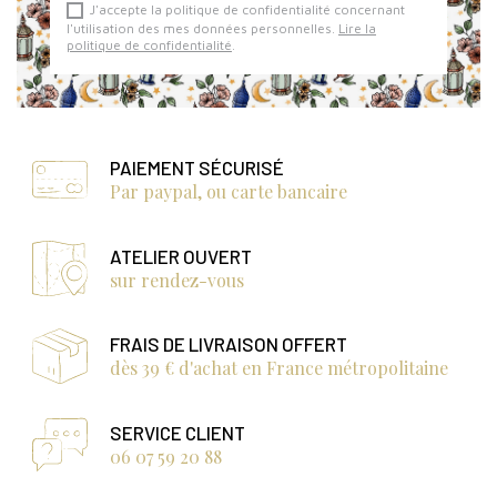
J'accepte la politique de confidentialité concernant
l'utilisation des mes données personnelles.
Lire la
politique de confidentialité
.
PAIEMENT SÉCURISÉ
Par paypal, ou carte bancaire
ATELIER OUVERT
sur rendez-vous
FRAIS DE LIVRAISON OFFERT
dès 39 € d'achat en France métropolitaine
SERVICE CLIENT
06 07 59 20 88