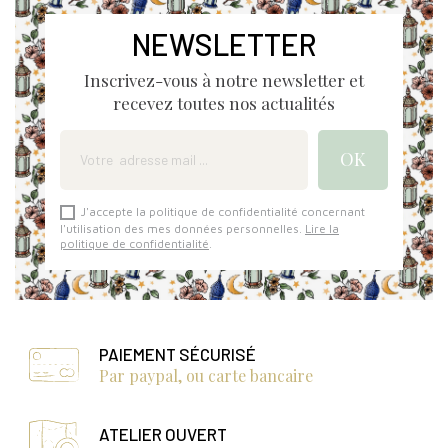
NEWSLETTER
Inscrivez-vous à notre newsletter et
recevez toutes nos actualités
J'accepte la politique de confidentialité concernant
l'utilisation des mes données personnelles.
Lire la
politique de confidentialité
.
PAIEMENT SÉCURISÉ
Par paypal, ou carte bancaire
ATELIER OUVERT