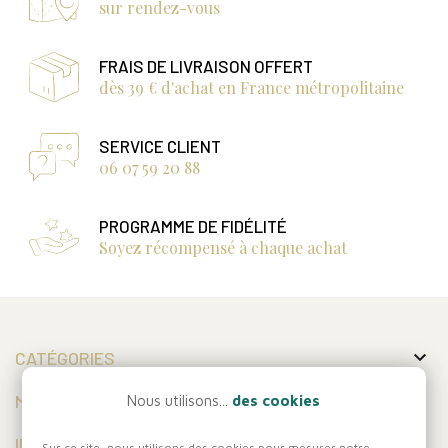
sur rendez-vous
FRAIS DE LIVRAISON OFFERT
dès 39 € d'achat en France métropolitaine
SERVICE CLIENT
06 07 59 20 88
PROGRAMME DE FIDÉLITÉ
Soyez récompensé à chaque achat

CATÉGORIES

MON COMPTE
Nous utilisons...
des cookies

INFORMATIONS
Sur ce site, nous utilisons des cookies pour mesurer notre