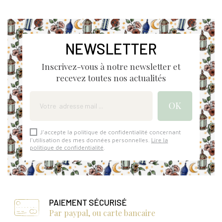
NEWSLETTER
Inscrivez-vous à notre newsletter et
recevez toutes nos actualités
J'accepte la politique de confidentialité concernant
l'utilisation des mes données personnelles.
Lire la
politique de confidentialité
.
PAIEMENT SÉCURISÉ
Par paypal, ou carte bancaire