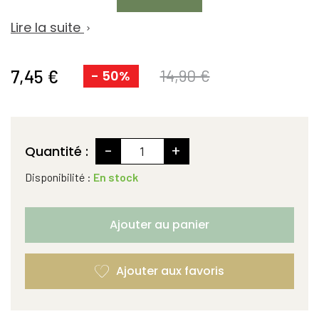
Lire la suite

7,45 €
14,90 €
- 50%
-
+
Quantité :
Disponibilité :
En stock
Ajouter au panier