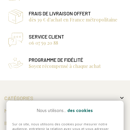
FRAIS DE LIVRAISON OFFERT
dès 39 € d'achat en France métropolitaine
SERVICE CLIENT
06 07 59 20 88
PROGRAMME DE FIDÉLITÉ
Soyez récompensé à chaque achat

CATÉGORIES

MON COMPTE
Nous utilisons...
des cookies

INFORMATIONS
Sur ce site, nous utilisons des cookies pour mesurer notre
audience, entretenir la relation avec vous et vous adresser