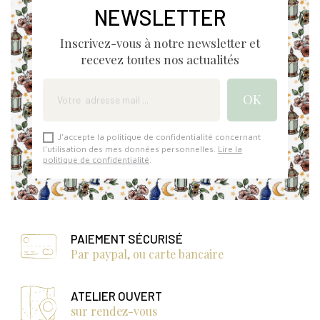
NEWSLETTER
Inscrivez-vous à notre newsletter et
recevez toutes nos actualités
J'accepte la politique de confidentialité concernant
l'utilisation des mes données personnelles.
Lire la
politique de confidentialité
.
PAIEMENT SÉCURISÉ
Par paypal, ou carte bancaire
ATELIER OUVERT
sur rendez-vous