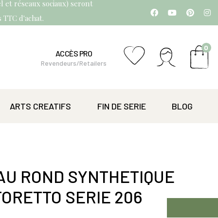
l et réseaux sociaux) seront
os TTC d'achat.
0
ACCÈS PRO
Revendeurs/Retailers
ARTS CREATIFS
FIN DE SERIE
BLOG
EAU ROND SYNTHETIQUE
TORETTO SERIE 206