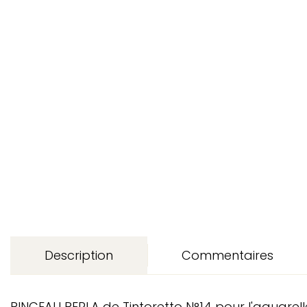
Description
Commentaires
PINCEAU PERLA de Tintoretto N°14 pour l'aquarell