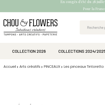
En congés d'été du 28 juill
Pour la France
COLLECTION 2026
COLLECTIONS 2024/202
Accueil
Arts créatifs
PINCEAUX
Les pinceaux Tintoretto