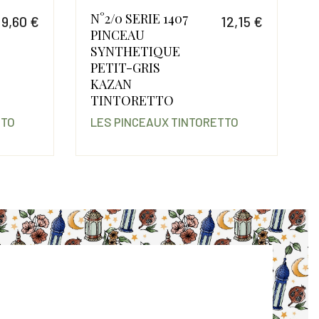
N°2/0 SERIE 1407
9,60 €
12,15 €
PINCEAU
Prix
Prix
SYNTHETIQUE
PETIT-GRIS
KAZAN
TINTORETTO
TTO
LES PINCEAUX TINTORETTO