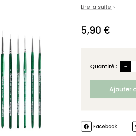
Lire la suite

5,90 €
-
Quantité :
Ajouter 
Partager
Facebook