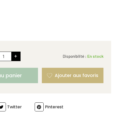
+
Disponibilité :
En stock
au panier
Twitter
Pinterest