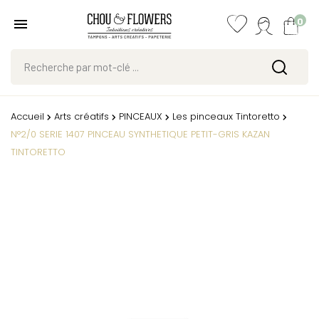
0
Accueil
Arts créatifs
PINCEAUX
Les pinceaux Tintoretto
N°2/0 SERIE 1407 PINCEAU SYNTHETIQUE PETIT-GRIS KAZAN
TINTORETTO