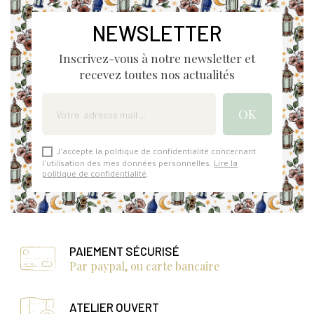
NEWSLETTER
Inscrivez-vous à notre newsletter et
recevez toutes nos actualités
J'accepte la politique de confidentialité concernant
l'utilisation des mes données personnelles.
Lire la
politique de confidentialité
.
PAIEMENT SÉCURISÉ
Par paypal, ou carte bancaire
ATELIER OUVERT