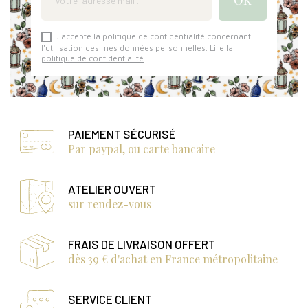
J'accepte la politique de confidentialité concernant
l'utilisation des mes données personnelles.
Lire la
politique de confidentialité
.
PAIEMENT SÉCURISÉ
Par paypal, ou carte bancaire
ATELIER OUVERT
sur rendez-vous
FRAIS DE LIVRAISON OFFERT
dès 39 € d'achat en France métropolitaine
SERVICE CLIENT