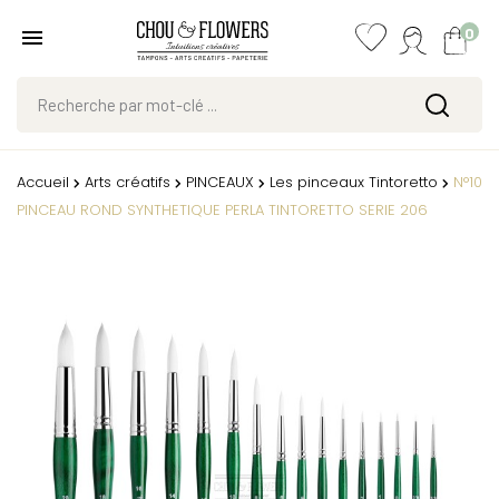
0
Accueil
Arts créatifs
PINCEAUX
Les pinceaux Tintoretto
N°10
PINCEAU ROND SYNTHETIQUE PERLA TINTORETTO SERIE 206