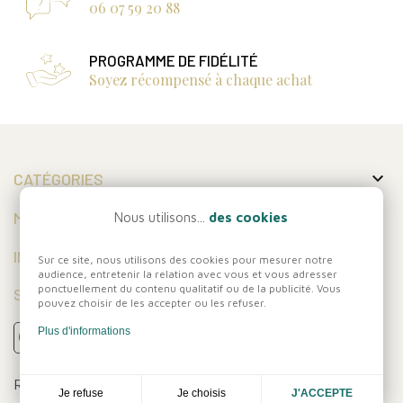
06 07 59 20 88
PROGRAMME DE FIDÉLITÉ
Soyez récompensé à chaque achat

CATÉGORIES

MON COMPTE
Nous utilisons...
des cookies

INFORMATIONS
Sur ce site, nous utilisons des cookies pour mesurer notre
audience, entretenir la relation avec vous et vous adresser
ponctuellement du contenu qualitatif ou de la publicité. Vous
SUIVEZ-NOUS
pouvez choisir de les accepter ou les refuser.
Plus d'informations
Réalisation
Dream me up
Je choisis
Je refuse
J'ACCEPTE