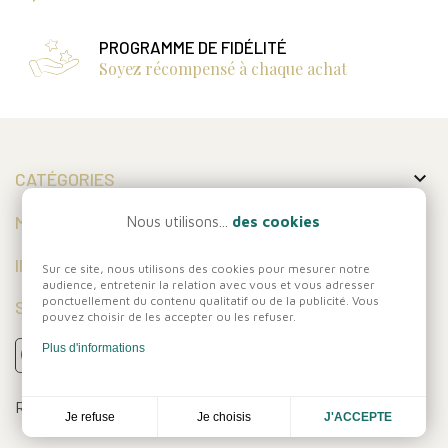
PROGRAMME DE FIDÉLITÉ
Soyez récompensé à chaque achat

CATÉGORIES

MON COMPTE
Nous utilisons...
des cookies

INFORMATIONS
Sur ce site, nous utilisons des cookies pour mesurer notre
audience, entretenir la relation avec vous et vous adresser
ponctuellement du contenu qualitatif ou de la publicité. Vous
SUIVEZ-NOUS
pouvez choisir de les accepter ou les refuser.
Plus d'informations
Réalisation
Dream me up
Je choisis
Je refuse
J'ACCEPTE