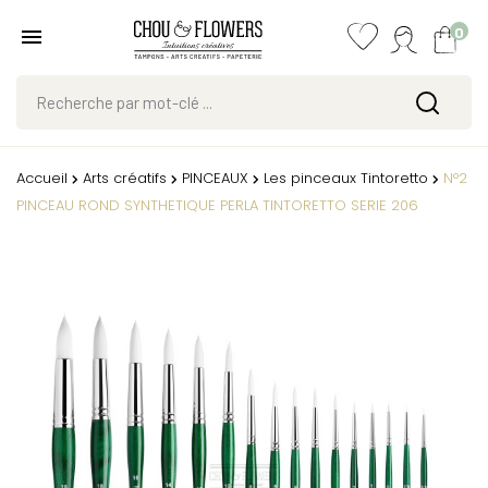
0
Accueil
Arts créatifs
PINCEAUX
Les pinceaux Tintoretto
N°2
PINCEAU ROND SYNTHETIQUE PERLA TINTORETTO SERIE 206