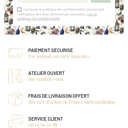
J'accepte la politique de confidentialité concernant
l'utilisation des mes données personnelles.
Lire la
politique de confidentialité
.
PAIEMENT SÉCURISÉ
Par paypal, ou carte bancaire
ATELIER OUVERT
sur rendez-vous
FRAIS DE LIVRAISON OFFERT
dès 39 € d'achat en France métropolitaine
SERVICE CLIENT
06 07 59 20 88