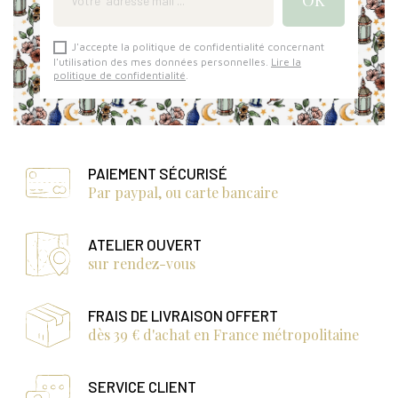
J'accepte la politique de confidentialité concernant
l'utilisation des mes données personnelles.
Lire la
politique de confidentialité
.
PAIEMENT SÉCURISÉ
Par paypal, ou carte bancaire
ATELIER OUVERT
sur rendez-vous
FRAIS DE LIVRAISON OFFERT
dès 39 € d'achat en France métropolitaine
SERVICE CLIENT