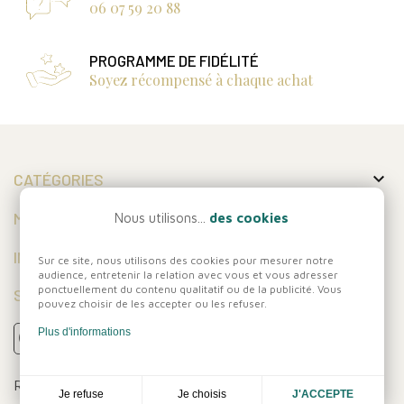
06 07 59 20 88
PROGRAMME DE FIDÉLITÉ
Soyez récompensé à chaque achat

CATÉGORIES

MON COMPTE
Nous utilisons...
des cookies

INFORMATIONS
Sur ce site, nous utilisons des cookies pour mesurer notre
audience, entretenir la relation avec vous et vous adresser
ponctuellement du contenu qualitatif ou de la publicité. Vous
SUIVEZ-NOUS
pouvez choisir de les accepter ou les refuser.
Plus d'informations
Réalisation
Dream me up
Je choisis
Je refuse
J'ACCEPTE