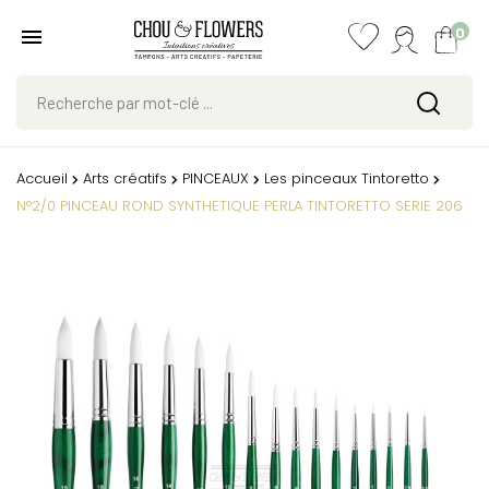
0
Accueil
Arts créatifs
PINCEAUX
Les pinceaux Tintoretto
N°2/0 PINCEAU ROND SYNTHETIQUE PERLA TINTORETTO SERIE 206