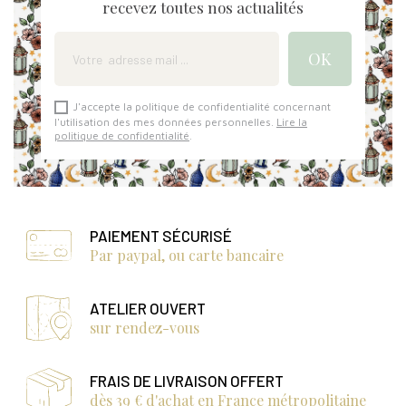
recevez toutes nos actualités
J'accepte la politique de confidentialité concernant
l'utilisation des mes données personnelles.
Lire la
politique de confidentialité
.
PAIEMENT SÉCURISÉ
Par paypal, ou carte bancaire
ATELIER OUVERT
sur rendez-vous
FRAIS DE LIVRAISON OFFERT
dès 39 € d'achat en France métropolitaine