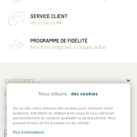
SERVICE CLIENT
06 07 59 20 88
PROGRAMME DE FIDÉLITÉ
Soyez récompensé à chaque achat

CATÉGORIES

MON COMPTE
Nous utilisons...
des cookies

INFORMATIONS
Sur ce site, nous utilisons des cookies pour mesurer notre
audience, entretenir la relation avec vous et vous adresser
ponctuellement du contenu qualitatif ou de la publicité. Vous
SUIVEZ-NOUS
pouvez choisir de les accepter ou les refuser.
Plus d'informations