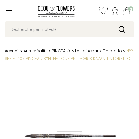
0
Accueil
Arts créatifs
PINCEAUX
Les pinceaux Tintoretto
N°2
SERIE 1407 PINCEAU SYNTHETIQUE PETIT-GRIS KAZAN TINTORETTO