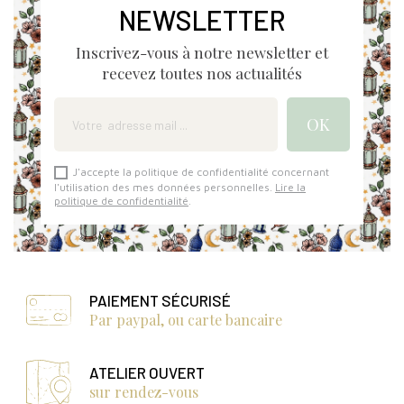
NEWSLETTER
Inscrivez-vous à notre newsletter et
recevez toutes nos actualités
J'accepte la politique de confidentialité concernant
l'utilisation des mes données personnelles.
Lire la
politique de confidentialité
.
PAIEMENT SÉCURISÉ
Par paypal, ou carte bancaire
ATELIER OUVERT
sur rendez-vous