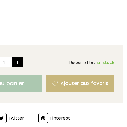
+
Disponibilité :
En stock
au panier
Twitter
Pinterest