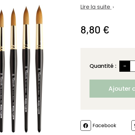
Lire la suite

8,80 €
-
Quantité :
Ajouter 
Partager
Facebook