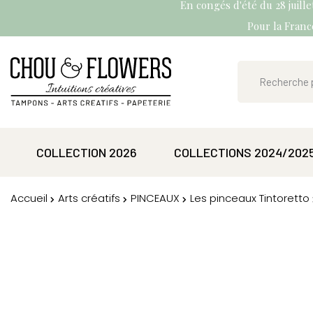
En congés d'été du 28 juill
Pour la France
COLLECTION 2026
COLLECTIONS 2024/202
Accueil
Arts créatifs
PINCEAUX
Les pinceaux Tintoretto