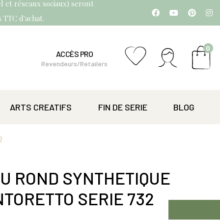
l et réseaux sociaux) seront
os TTC d'achat.
0
ACCÈS PRO
Revendeurs/Retailers
ARTS CREATIFS
FIN DE SERIE
BLOG
2
AU ROND SYNTHETIQUE
NTORETTO SERIE 732